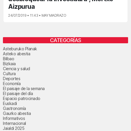
Aizpurua
24/07/2019 • 11:43 • MAY MADRAZO
CATEGORÍAS
Asteburuko Planak
Asteko abestia
Bilbao
Bizkaia
Ciencia y salud
Cultura
Deportes
Economía
El paisaje de la semana
El paisaje del día
Espacio patrocinado
Euskadi
Gastronomía
Gaurko abestia
Informativos
Internacional
Jaialdi 2025