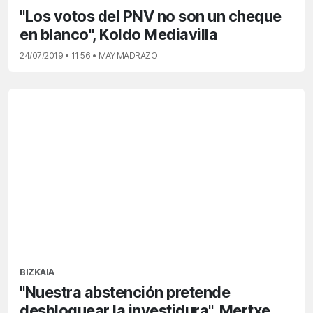
"Los votos del PNV no son un cheque
en blanco", Koldo Mediavilla
24/07/2019 • 11:56 • MAY MADRAZO
BIZKAIA
"Nuestra abstención pretende
desbloquear la investidura", Mertxe