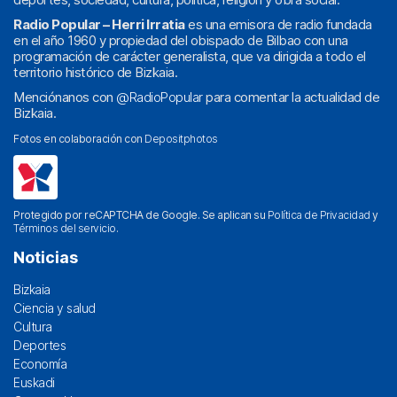
Radio Popular – Herri Irratia
es una emisora de radio fundada
en el año 1960 y propiedad del obispado de Bilbao con una
programación de carácter generalista, que va dirigida a todo el
territorio histórico de Bizkaia.
Menciónanos con
@RadioPopular
para comentar la actualidad de
Bizkaia.
Fotos en colaboración con
Depositphotos
Protegido por reCAPTCHA de Google. Se aplican su
Política de Privacidad
y
Términos del servicio
.
Noticias
Bizkaia
Ciencia y salud
Cultura
Deportes
Economía
Euskadi