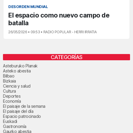
DESORDEN MUNDIAL
El espacio como nuevo campo de
batalla
26/05/2026 • 09:53 • RADIO POPULAR - HERRI IRRATIA
CATEGORÍAS
Asteburuko Planak
Asteko abestia
Bilbao
Bizkaia
Ciencia y salud
Cultura
Deportes
Economía
El paisaje de la semana
El paisaje del día
Espacio patrocinado
Euskadi
Gastronomía
Gaurko abestia