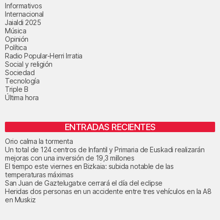
Informativos
Internacional
Jaialdi 2025
Música
Opinión
Política
Radio Popular-Herri Irratia
Social y religión
Sociedad
Tecnología
Triple B
Última hora
ENTRADAS RECIENTES
Orio calma la tormenta
Un total de 124 centros de Infantil y Primaria de Euskadi realizarán
mejoras con una inversión de 19,3 millones
El tiempo este viernes en Bizkaia: subida notable de las
temperaturas máximas
San Juan de Gaztelugatxe cerrará el día del eclipse
Heridas dos personas en un accidente entre tres vehículos en la A8
en Muskiz