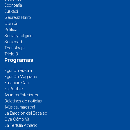
Economía
Euskadi
Geureaz Harro
Opinión
Política
Social y religión
Sociedad
Tecnología
Triple B
Programas
EgunOn Bizkaia
EgunOn Magazine
Euskadin Gaur
Es Posible
Asuntos Exteriores
Boletines de noticias
¡Música, maestra!
La Emoción del Bacalao
Oye Cómo Va
La Tertulia Athletic