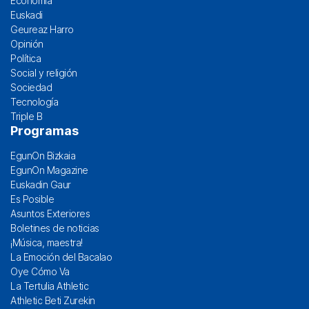
Economía
Euskadi
Geureaz Harro
Opinión
Política
Social y religión
Sociedad
Tecnología
Triple B
Programas
EgunOn Bizkaia
EgunOn Magazine
Euskadin Gaur
Es Posible
Asuntos Exteriores
Boletines de noticias
¡Música, maestra!
La Emoción del Bacalao
Oye Cómo Va
La Tertulia Athletic
Athletic Beti Zurekin