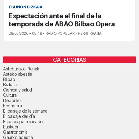
EGUNON BIZKAIA
Expectación ante el final de la
temporada de ABAO Bilbao Opera
28/05/2026 • 09:48 • RADIO POPULAR - HERRI IRRATIA
CATEGORÍAS
Asteburuko Planak
Asteko abestia
Bilbao
Bizkaia
Ciencia y salud
Cultura
Deportes
Economía
El paisaje de la semana
El paisaje del día
Espacio patrocinado
Euskadi
Gastronomía
Gaurko abestia