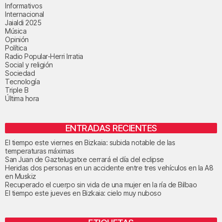
Informativos
Internacional
Jaialdi 2025
Música
Opinión
Política
Radio Popular-Herri Irratia
Social y religión
Sociedad
Tecnología
Triple B
Última hora
ENTRADAS RECIENTES
El tiempo este viernes en Bizkaia: subida notable de las
temperaturas máximas
San Juan de Gaztelugatxe cerrará el día del eclipse
Heridas dos personas en un accidente entre tres vehículos en la A8
en Muskiz
Recuperado el cuerpo sin vida de una mujer en la ría de Bilbao
El tiempo este jueves en Bizkaia: cielo muy nuboso