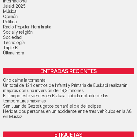
Internacional
Jaialdi 2025
Música
Opinión
Política
Radio Popular-Herri Irratia
Social y religión
Sociedad
Tecnología
Triple B
Última hora
ENTRADAS RECIENTES
Orio calma la tormenta
Un total de 124 centros de Infantil y Primaria de Euskadi realizarán
mejoras con una inversión de 19,3 millones
El tiempo este viernes en Bizkaia: subida notable de las
temperaturas máximas
San Juan de Gaztelugatxe cerrará el día del eclipse
Heridas dos personas en un accidente entre tres vehículos en la A8
en Muskiz
ETIQUETAS