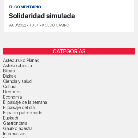
EL COMENTARIO
Solidaridad simulada
9/03/2022 • 10:54 • KOLDO CAMPO
CATEGORÍAS
Asteburuko Planak
Asteko abestia
Bilbao
Bizkaia
Ciencia y salud
Cultura
Deportes
Economía
El paisaje de la semana
El paisaje del día
Espacio patrocinado
Euskadi
Gastronomía
Gaurko abestia
Informativos