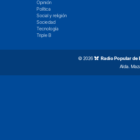
Opinión
Política
Social y religión
Sociedad
Tecnología
Triple B
© 2026
Radio Popular de Bi
Alda. Maz