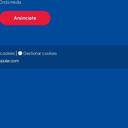
Onda media
Anúnciate
e cookies
|
Gestionar cookies
pular.com