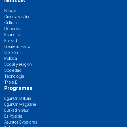
Noticias
Bizkaia
Ciencia y salud
Cultura
Deportes
Economía
Euskadi
Geureaz Harro
Opinión
Política
Social y religión
Sociedad
Tecnología
Triple B
Programas
EgunOn Bizkaia
EgunOn Magazine
Euskadin Gaur
Es Posible
Asuntos Exteriores