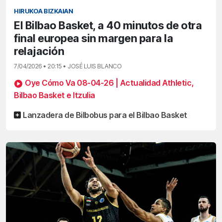
HIRUKOA BIZKAIAN
El Bilbao Basket, a 40 minutos de otra
final europea sin margen para la
relajación
7/04/2026 • 20:15 • JOSÉ LUIS BLANCO
Oye Cómo Va 08-04-26 | Actualidad Athletic,
Bilbao Basket e Itzulia
Lanzadera de Bilbobus para el Bilbao Basket