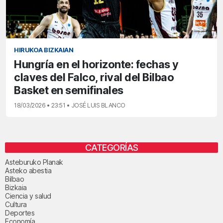
HIRUKOA BIZKAIAN
Hungría en el horizonte: fechas y
claves del Falco, rival del Bilbao
Basket en semifinales
18/03/2026 • 23:51 • JOSÉ LUIS BLANCO
CATEGORÍAS
Asteburuko Planak
Asteko abestia
Bilbao
Bizkaia
Ciencia y salud
Cultura
Deportes
Economía