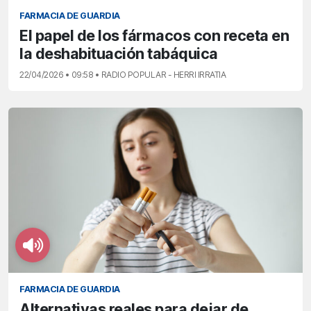
FARMACIA DE GUARDIA
El papel de los fármacos con receta en
la deshabituación tabáquica
22/04/2026 • 09:58 • RADIO POPULAR - HERRI IRRATIA
FARMACIA DE GUARDIA
Alternativas reales para dejar de