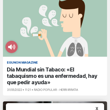
EGUNON MAGAZINE
Día Mundial sin Tabaco: «El
tabaquismo es una enfermedad, hay
que pedir ayuda»
31/05/2022 • 11:21 • RADIO POPULAR - HERRI IRRATIA
X