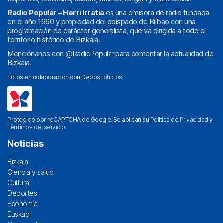
Radio Popular – Herri Irratia
es una emisora de radio fundada
en el año 1960 y propiedad del obispado de Bilbao con una
programación de carácter generalista, que va dirigida a todo el
territorio histórico de Bizkaia.
Menciónanos con
@RadioPopular
para comentar la actualidad de
Bizkaia.
Fotos en colaboración con
Depositphotos
Protegido por reCAPTCHA de Google. Se aplican su
Política de Privacidad
y
Términos del servicio
.
Noticias
Bizkaia
Ciencia y salud
Cultura
Deportes
Economía
Euskadi