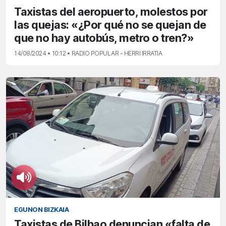
Taxistas del aeropuerto, molestos por
las quejas: «¿Por qué no se quejan de
que no hay autobús, metro o tren?»
14/08/2024 • 10:12 • RADIO POPULAR - HERRI IRRATIA
EGUNON BIZKAIA
Taxistas de Bilbao denuncian «falta de