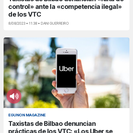
control» ante la «competencia ilegal»
de los VTC
8/08/2023 • 11:38 • DANI GUERREIRO
EGUNON MAGAZINE
Taxistas de Bilbao denuncian
prácticas de los VTC: «Los Uber se