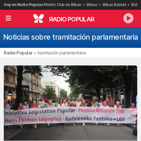
Saltar
Hoy en Radio Popular
Athletic Club de Bilbao
Bilbao
Bilbao Basket
Bizka
al
contenido
R
ADIO POPULAR
Noticias sobre tramitación parlamentaria
Radio Popular
»
tramitación parlamentaria