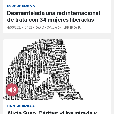
EGUNON BIZKAIA
Desmantelada una red internacional
de trata con 34 mujeres liberadas
4/06/2025 • 07:22 • RADIO POPULAR - HERRI IRRATIA
CARITAS BIZKAIA
Alicia Suso, Cáritas: «Una mirada y