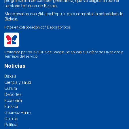
programación de carácter generalista, que va dirigida a todo el
territorio histórico de Bizkaia.
Menciónanos con
@RadioPopular
para comentar la actualidad de
Bizkaia.
Fotos en colaboración con
Depositphotos
Protegido por reCAPTCHA de Google. Se aplican su
Política de Privacidad
y
Términos del servicio
.
Noticias
Bizkaia
Ciencia y salud
Cultura
Deportes
Economía
Euskadi
Geureaz Harro
Opinión
Política