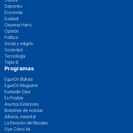
Deportes
Economía
Euskadi
Geureaz Harro
Opinión
Política
Social y religión
Sociedad
Tecnología
Triple B
Programas
EgunOn Bizkaia
EgunOn Magazine
Euskadin Gaur
Es Posible
Asuntos Exteriores
Boletines de noticias
¡Música, maestra!
La Emoción del Bacalao
Oye Cómo Va