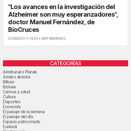
"Los avances en la investigación del
Alzheimer son muy esperanzadores",
doctor Manuel Fernández, de
BioCruces
21/09/2017 • 13:20 • MAY MADRAZO
CATEGORÍAS
Asteburuko Planak
Asteko abestia
Bilbao
Bizkaia
Ciencia y salud
Cultura
Deportes
Economía
El paisaje de la semana
El paisaje del día
Espacio patrocinado
Euskadi