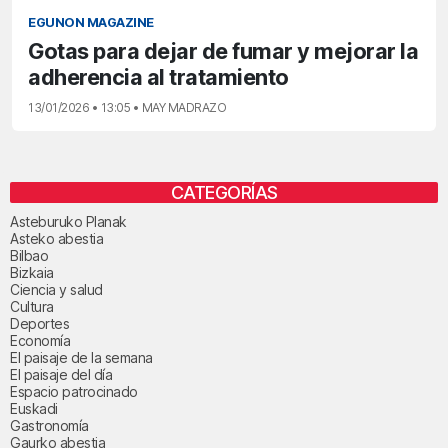
EGUNON MAGAZINE
Gotas para dejar de fumar y mejorar la
adherencia al tratamiento
13/01/2026 • 13:05 • MAY MADRAZO
CATEGORÍAS
Asteburuko Planak
Asteko abestia
Bilbao
Bizkaia
Ciencia y salud
Cultura
Deportes
Economía
El paisaje de la semana
El paisaje del día
Espacio patrocinado
Euskadi
Gastronomía
Gaurko abestia