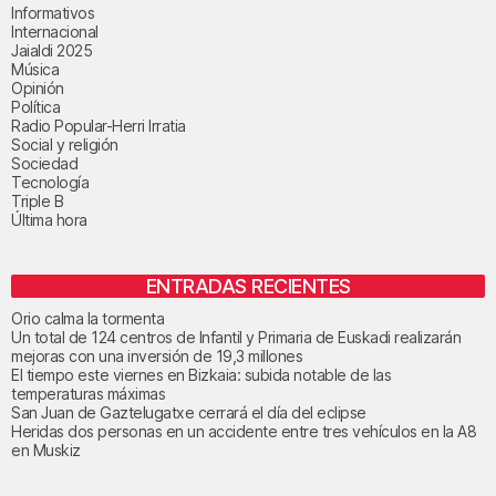
Informativos
Internacional
Jaialdi 2025
Música
Opinión
Política
Radio Popular-Herri Irratia
Social y religión
Sociedad
Tecnología
Triple B
Última hora
ENTRADAS RECIENTES
Orio calma la tormenta
Un total de 124 centros de Infantil y Primaria de Euskadi realizarán
mejoras con una inversión de 19,3 millones
El tiempo este viernes en Bizkaia: subida notable de las
temperaturas máximas
San Juan de Gaztelugatxe cerrará el día del eclipse
Heridas dos personas en un accidente entre tres vehículos en la A8
en Muskiz