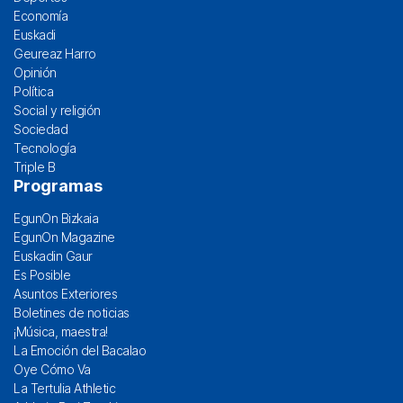
Economía
Euskadi
Geureaz Harro
Opinión
Política
Social y religión
Sociedad
Tecnología
Triple B
Programas
EgunOn Bizkaia
EgunOn Magazine
Euskadin Gaur
Es Posible
Asuntos Exteriores
Boletines de noticias
¡Música, maestra!
La Emoción del Bacalao
Oye Cómo Va
La Tertulia Athletic