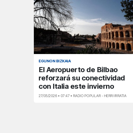
EGUNON BIZKAIA
El Aeropuerto de Bilbao
reforzará su conectividad
con Italia este invierno
27/05/2026 • 07:47 • RADIO POPULAR - HERRI IRRATIA