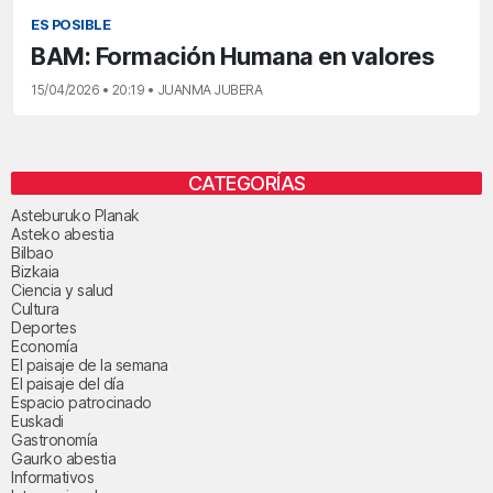
ES POSIBLE
BAM: Formación Humana en valores
15/04/2026 • 20:19 • JUANMA JUBERA
CATEGORÍAS
Asteburuko Planak
Asteko abestia
Bilbao
Bizkaia
Ciencia y salud
Cultura
Deportes
Economía
El paisaje de la semana
El paisaje del día
Espacio patrocinado
Euskadi
Gastronomía
Gaurko abestia
Informativos