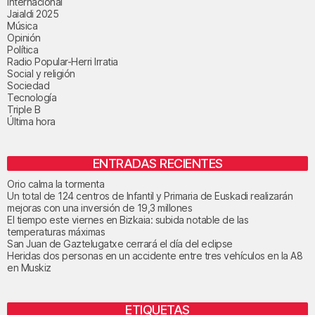
Internacional
Jaialdi 2025
Música
Opinión
Política
Radio Popular-Herri Irratia
Social y religión
Sociedad
Tecnología
Triple B
Última hora
ENTRADAS RECIENTES
Orio calma la tormenta
Un total de 124 centros de Infantil y Primaria de Euskadi realizarán
mejoras con una inversión de 19,3 millones
El tiempo este viernes en Bizkaia: subida notable de las
temperaturas máximas
San Juan de Gaztelugatxe cerrará el día del eclipse
Heridas dos personas en un accidente entre tres vehículos en la A8
en Muskiz
ETIQUETAS