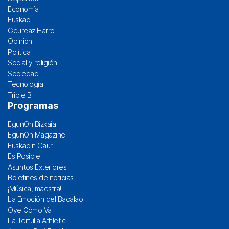
Economía
Euskadi
Geureaz Harro
Opinión
Política
Social y religión
Sociedad
Tecnología
Triple B
Programas
EgunOn Bizkaia
EgunOn Magazine
Euskadin Gaur
Es Posible
Asuntos Exteriores
Boletines de noticias
¡Música, maestra!
La Emoción del Bacalao
Oye Cómo Va
La Tertulia Athletic