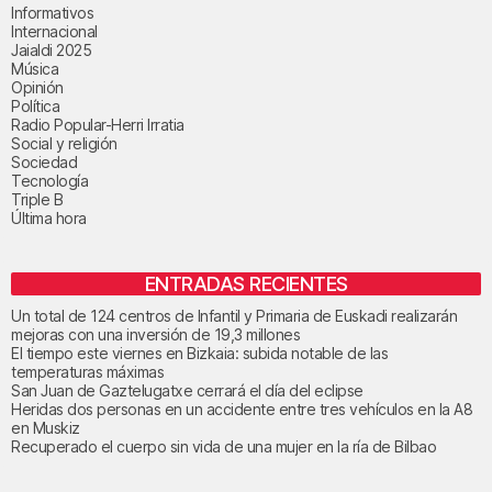
Informativos
Internacional
Jaialdi 2025
Música
Opinión
Política
Radio Popular-Herri Irratia
Social y religión
Sociedad
Tecnología
Triple B
Última hora
ENTRADAS RECIENTES
Un total de 124 centros de Infantil y Primaria de Euskadi realizarán
mejoras con una inversión de 19,3 millones
El tiempo este viernes en Bizkaia: subida notable de las
temperaturas máximas
San Juan de Gaztelugatxe cerrará el día del eclipse
Heridas dos personas en un accidente entre tres vehículos en la A8
en Muskiz
Recuperado el cuerpo sin vida de una mujer en la ría de Bilbao