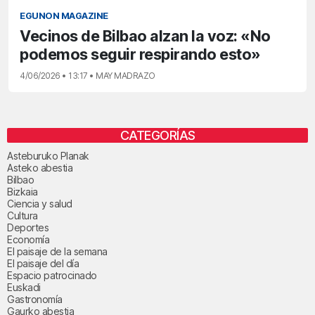
EGUNON MAGAZINE
Vecinos de Bilbao alzan la voz: «No
podemos seguir respirando esto»
4/06/2026 • 13:17 • MAY MADRAZO
CATEGORÍAS
Asteburuko Planak
Asteko abestia
Bilbao
Bizkaia
Ciencia y salud
Cultura
Deportes
Economía
El paisaje de la semana
El paisaje del día
Espacio patrocinado
Euskadi
Gastronomía
Gaurko abestia