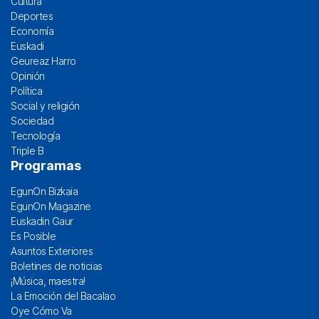
Cultura
Deportes
Economía
Euskadi
Geureaz Harro
Opinión
Política
Social y religión
Sociedad
Tecnología
Triple B
Programas
EgunOn Bizkaia
EgunOn Magazine
Euskadin Gaur
Es Posible
Asuntos Exteriores
Boletines de noticias
¡Música, maestra!
La Emoción del Bacalao
Oye Cómo Va