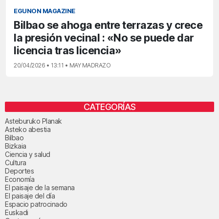
EGUNON MAGAZINE
Bilbao se ahoga entre terrazas y crece
la presión vecinal : «No se puede dar
licencia tras licencia»
20/04/2026 • 13:11 • MAY MADRAZO
CATEGORÍAS
Asteburuko Planak
Asteko abestia
Bilbao
Bizkaia
Ciencia y salud
Cultura
Deportes
Economía
El paisaje de la semana
El paisaje del día
Espacio patrocinado
Euskadi