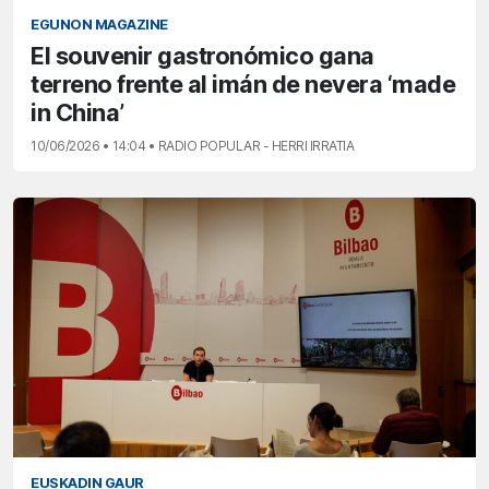
EGUNON MAGAZINE
El souvenir gastronómico gana
terreno frente al imán de nevera ‘made
in China’
10/06/2026 • 14:04 • RADIO POPULAR - HERRI IRRATIA
EUSKADIN GAUR