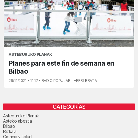
ASTEBURUKO PLANAK
Planes para este fin de semana en
Bilbao
29/11/2021 • 11:17 • RADIO POPULAR - HERRI IRRATIA
CATEGORÍAS
Asteburuko Planak
Asteko abestia
Bilbao
Bizkaia
Ciencia y salud