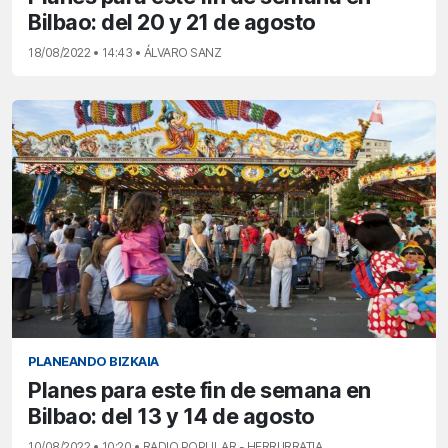
Bilbao: del 20 y 21 de agosto
18/08/2022 • 14:43 • ÁLVARO SANZ
PLANEANDO BIZKAIA
Planes para este fin de semana en
Bilbao: del 13 y 14 de agosto
10/08/2022 • 10:20 • RADIO POPULAR - HERRI IRRATIA