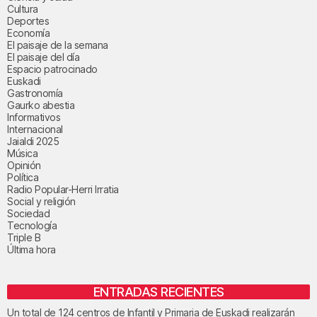
Cultura
Deportes
Economía
El paisaje de la semana
El paisaje del día
Espacio patrocinado
Euskadi
Gastronomía
Gaurko abestia
Informativos
Internacional
Jaialdi 2025
Música
Opinión
Política
Radio Popular-Herri Irratia
Social y religión
Sociedad
Tecnología
Triple B
Última hora
ENTRADAS RECIENTES
Un total de 124 centros de Infantil y Primaria de Euskadi realizarán