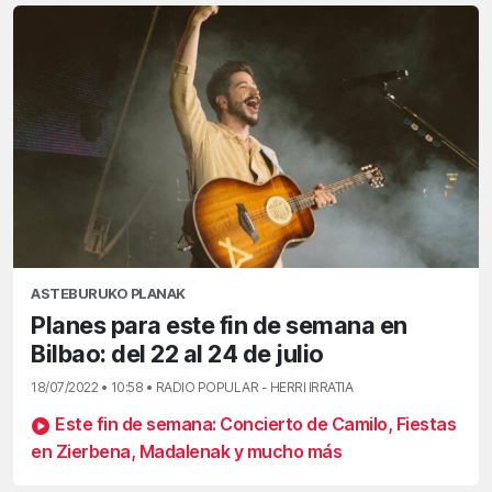
ASTEBURUKO PLANAK
Planes para este fin de semana en
Bilbao: del 22 al 24 de julio
18/07/2022 • 10:58 • RADIO POPULAR - HERRI IRRATIA
Este fin de semana: Concierto de Camilo, Fiestas
en Zierbena, Madalenak y mucho más