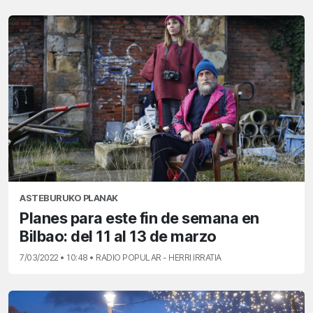
ASTEBURUKO PLANAK
Planes para este fin de semana en
Bilbao: del 11 al 13 de marzo
7/03/2022 • 10:48 • RADIO POPULAR - HERRI IRRATIA