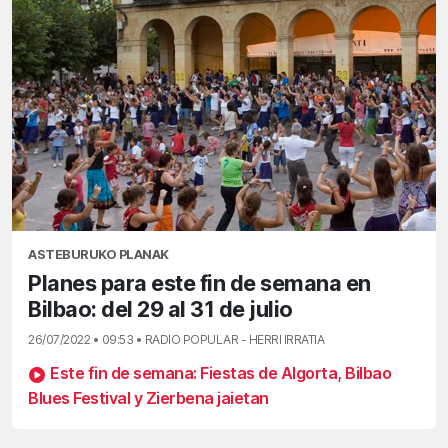
ASTEBURUKO PLANAK
Planes para este fin de semana en
Bilbao: del 29 al 31 de julio
26/07/2022 • 09:53 • RADIO POPULAR - HERRI IRRATIA
Este fin de semana: Fiestas de Algorta, Bilbao
Blues Festival y Zierbena jaietan