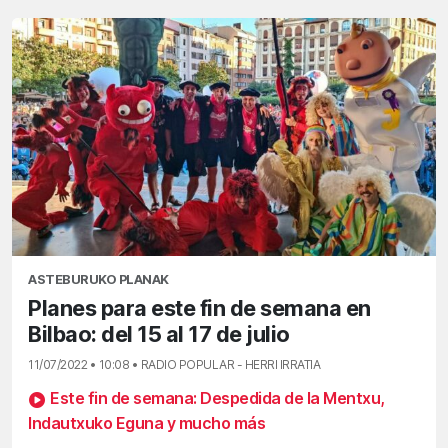
ASTEBURUKO PLANAK
Planes para este fin de semana en
Bilbao: del 15 al 17 de julio
11/07/2022 • 10:08 • RADIO POPULAR - HERRI IRRATIA
Este fin de semana: Despedida de la Mentxu,
Indautxuko Eguna y mucho más