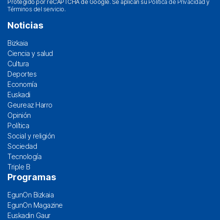
Protegido por reCAPTCHA de Google. Se aplican su
Política de Privacidad
y
Términos del servicio
.
Noticias
Bizkaia
Ciencia y salud
Cultura
Deportes
Economía
Euskadi
Geureaz Harro
Opinión
Política
Social y religión
Sociedad
Tecnología
Triple B
Programas
EgunOn Bizkaia
EgunOn Magazine
Euskadin Gaur