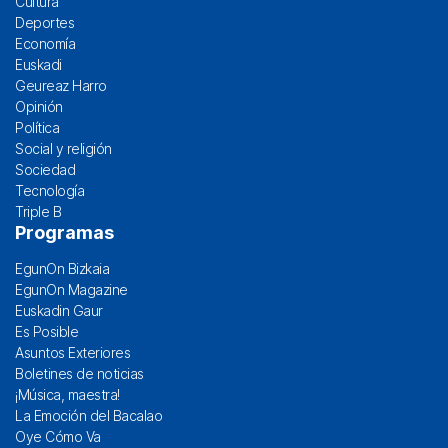
Cultura
Deportes
Economía
Euskadi
Geureaz Harro
Opinión
Política
Social y religión
Sociedad
Tecnología
Triple B
Programas
EgunOn Bizkaia
EgunOn Magazine
Euskadin Gaur
Es Posible
Asuntos Exteriores
Boletines de noticias
¡Música, maestra!
La Emoción del Bacalao
Oye Cómo Va