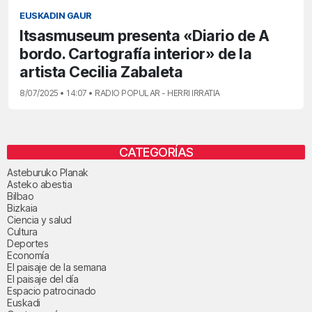
EUSKADIN GAUR
Itsasmuseum presenta «Diario de A
bordo. Cartografía interior» de la
artista Cecilia Zabaleta
8/07/2025 • 14:07 • RADIO POPULAR - HERRI IRRATIA
CATEGORÍAS
Asteburuko Planak
Asteko abestia
Bilbao
Bizkaia
Ciencia y salud
Cultura
Deportes
Economía
El paisaje de la semana
El paisaje del día
Espacio patrocinado
Euskadi