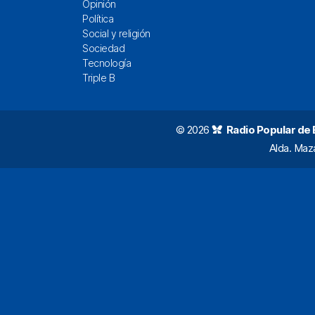
Opinión
Política
Social y religión
Sociedad
Tecnología
Triple B
© 2026
Radio Popular de Bi
Alda. Maz