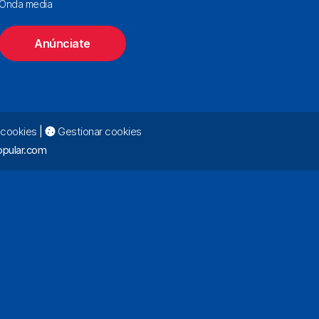
Onda media
Anúnciate
e cookies
|
Gestionar cookies
pular.com