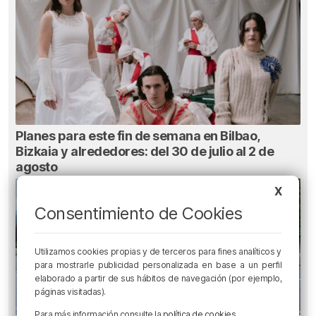
Planes para este fin de semana en Bilbao,
Bizkaia y alrededores: del 30 de julio al 2 de
agosto
X
Consentimiento de Cookies
Utilizamos cookies propias y de terceros para fines analíticos y
para mostrarle publicidad personalizada en base a un perfil
elaborado a partir de sus hábitos de navegación (por ejemplo,
páginas visitadas).
Para más información consulte la
política de cookies
.