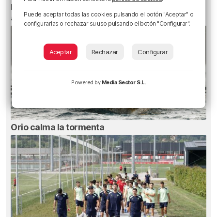
Planes para esta semana en Bilbao, Bizkaia y
Puede aceptar todas las cookies pulsando el botón "Aceptar" o
alrededores: del 4 al 10 de agosto
configurarlas o rechazar su uso pulsando el botón "Configurar".
Aceptar
Rechazar
Configurar
Powered by
Media Sector S.L.
Orio calma la tormenta