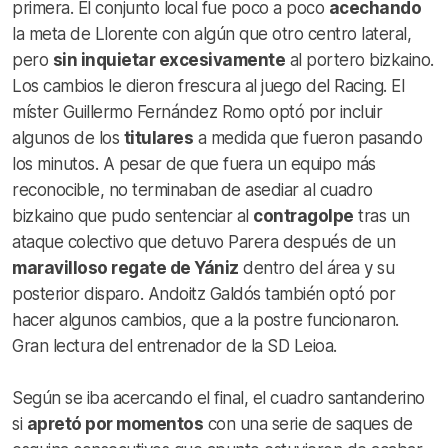
primera. El conjunto local fue poco a poco
acechando
la meta de Llorente con algún que otro centro lateral,
pero
sin inquietar excesivamente
al portero bizkaino.
Los cambios le dieron frescura al juego del Racing. El
míster Guillermo Fernández Romo optó por incluir
algunos de los
titulares
a medida que fueron pasando
los minutos. A pesar de que fuera un equipo más
reconocible, no terminaban de asediar al cuadro
bizkaino que pudo sentenciar al
contragolpe
tras un
ataque colectivo que detuvo Parera después de un
maravilloso regate de Yániz
dentro del área y su
posterior disparo. Andoitz Galdós también optó por
hacer algunos cambios, que a la postre funcionaron.
Gran lectura del entrenador de la SD Leioa.
Según se iba acercando el final, el cuadro santanderino
si
apretó por momentos
con una serie de saques de