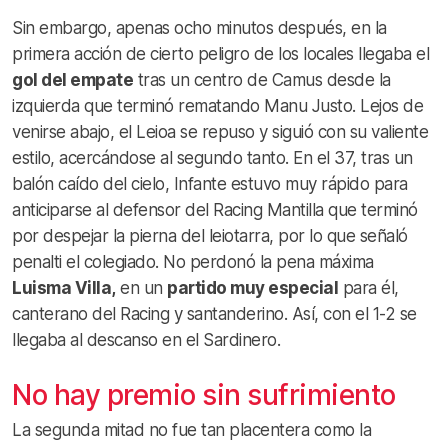
Sin embargo, apenas ocho minutos después, en la
primera acción de cierto peligro de los locales llegaba el
gol del empate
tras un centro de Camus desde la
izquierda que terminó rematando Manu Justo. Lejos de
venirse abajo, el Leioa se repuso y siguió con su valiente
estilo, acercándose al segundo tanto. En el 37, tras un
balón caído del cielo, Infante estuvo muy rápido para
anticiparse al defensor del Racing Mantilla que terminó
por despejar la pierna del leiotarra, por lo que señaló
penalti el colegiado. No perdonó la pena máxima
Luisma Villa,
en un
partido muy especial
para él,
canterano del Racing y santanderino. Así, con el 1-2 se
llegaba al descanso en el Sardinero.
No hay premio sin sufrimiento
La segunda mitad no fue tan placentera como la