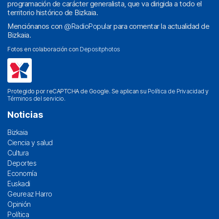
programación de carácter generalista, que va dirigida a todo el
territorio histórico de Bizkaia.
Menciónanos con
@RadioPopular
para comentar la actualidad de
Bizkaia.
Fotos en colaboración con
Depositphotos
Protegido por reCAPTCHA de Google. Se aplican su
Política de Privacidad
y
Términos del servicio
.
Noticias
Bizkaia
Ciencia y salud
Cultura
Deportes
Economía
Euskadi
Geureaz Harro
Opinión
Política