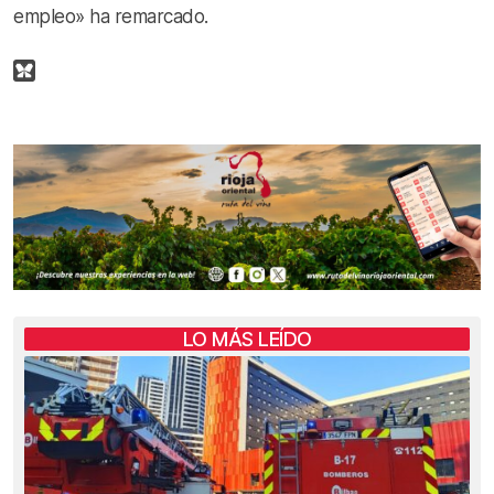
empleo» ha remarcado.
LO MÁS LEÍDO