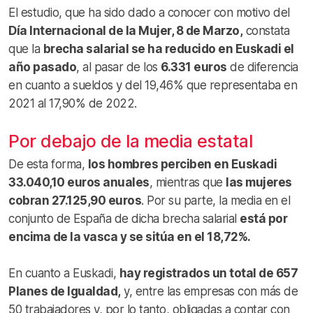
El estudio, que ha sido dado a conocer con motivo del
Día Internacional de la Mujer, 8 de Marzo,
constata
que la
brecha salarial se ha reducido en Euskadi el
año pasado
, al pasar de los
6.331 euros
de diferencia
en cuanto a sueldos y del 19,46% que representaba en
2021 al 17,90% de 2022.
Por debajo de la media estatal
De esta forma,
los hombres perciben en Euskadi
33.040,10 euros anuales
, mientras que
las mujeres
cobran 27.125,90 euros
. Por su parte, la media en el
conjunto de España de dicha brecha salarial
está por
encima de la vasca y se sitúa en el 18,72%.
En cuanto a Euskadi,
hay registrados un total de 657
Planes de Igualdad,
y, entre las empresas con más de
50 trabajadores y, por lo tanto, obligadas a contar con