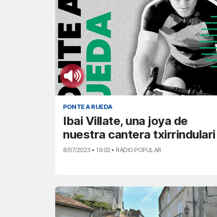
PONTE A RUEDA
Ibai Villate, una joya de
nuestra cantera txirrindulari
8/07/2023 • 19:02 • RADIO POPULAR