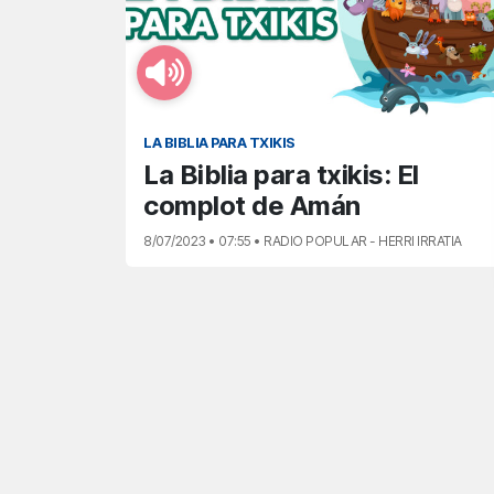
LA BIBLIA PARA TXIKIS
La Biblia para txikis: El
complot de Amán
8/07/2023 • 07:55 • RADIO POPULAR - HERRI IRRATIA