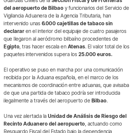
Guardias Civiles de la
Sección Fiscal y de Fronteras
del aeropuerto de Bilbao
y funcionarios del Servicio de
Vigilancia Aduanera de la Agencia Tributaria, han
intervenido unas
6.000 cajetillas de tabaco sin
declarar
en el interior del equipaje de cuatro pasajeros
que llegaron al aeródromo bilbaíno procedentes de
Egipto
, tras hacer escala en
Atenas
. El valor total de los
paquetes intervenidos supera los
25.000 euros.
El operativo se puso en marcha por una comunicación
recibida por la Aduana española, en el marco de los
mecanismos de coordinación entre aduanas, que avisaba
de que una partida de tabaco podría ser introducida
ilegalmente a través del aeropuerto de
Bilbao
.
Una vez alertada la
Unidad de Análisis de Riesgo del
Recinto Aduanero del aeropuerto
, actuando como
Resguardo Fiscal del Estado bajo la dependencia