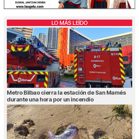
LO MÁS LEÍDO
Metro Bilbao cierra la estación de San Mamés
durante una hora por un incendio