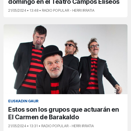
domingo en el Teatro Campos Elíseos
21/05/2024 • 13:48 • RADIO POPULAR - HERRI IRRATIA
EUSKADIN GAUR
Estos son los grupos que actuarán en
El Carmen de Barakaldo
21/05/2024 • 13:31 • RADIO POPULAR - HERRI IRRATIA