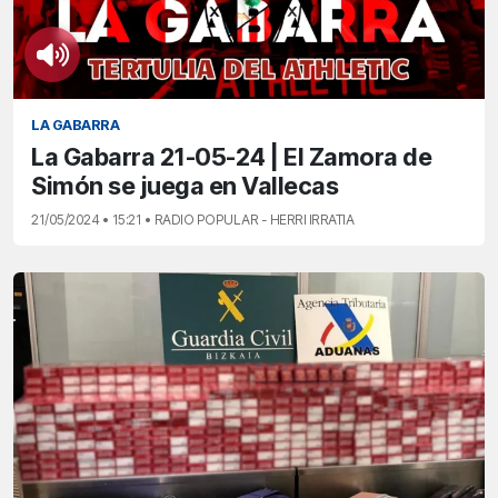
LA GABARRA
La Gabarra 21-05-24 | El Zamora de
Simón se juega en Vallecas
21/05/2024 • 15:21 • RADIO POPULAR - HERRI IRRATIA