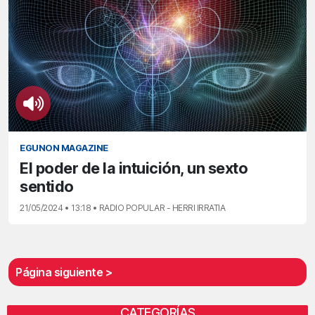
EGUNON MAGAZINE
El poder de la intuición, un sexto
sentido
21/05/2024 • 13:18 • RADIO POPULAR - HERRI IRRATIA
Página siguiente >
CATEGORÍAS