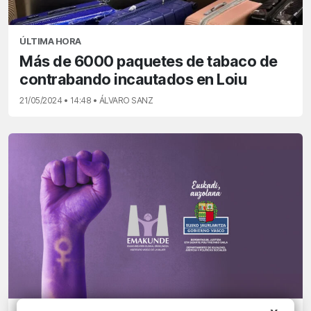
ÚLTIMA HORA
Más de 6000 paquetes de tabaco de
contrabando incautados en Loiu
21/05/2024 • 14:48 • ÁLVARO SANZ