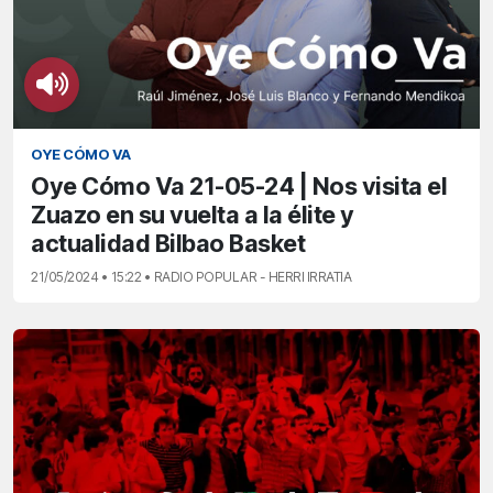
OYE CÓMO VA
Oye Cómo Va 21-05-24 | Nos visita el
Zuazo en su vuelta a la élite y
actualidad Bilbao Basket
21/05/2024 • 15:22 • RADIO POPULAR - HERRI IRRATIA