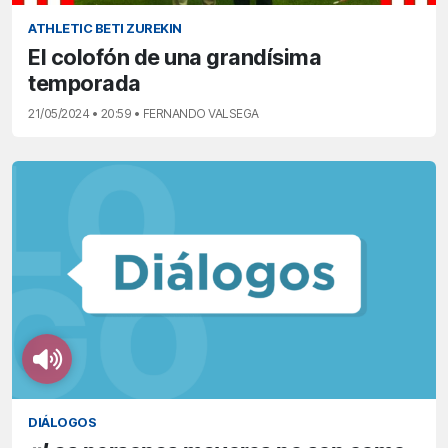
ATHLETIC BETI ZUREKIN
El colofón de una grandísima
temporada
21/05/2024 • 20:59 • FERNANDO VALSEGA
DIÁLOGOS