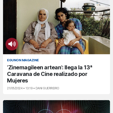
EGUNON MAGAZINE
‘Zinemagileen artean’: llega la 13ª
Caravana de Cine realizado por
Mujeres
21/05/2024 • 13:19 • DANI GUERREIRO