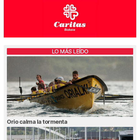
LO MÁS LEÍDO
Orio calma la tormenta