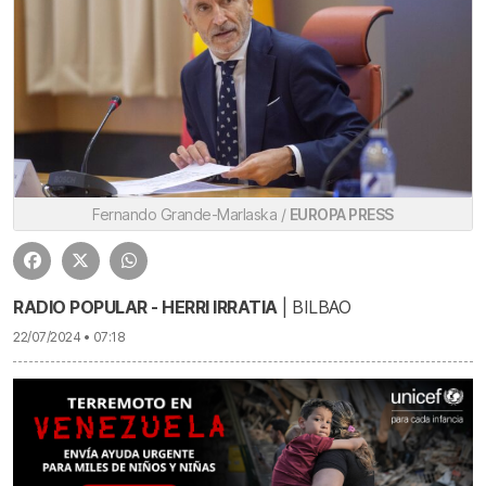
Fernando Grande-Marlaska /
EUROPA PRESS
RADIO POPULAR - HERRI IRRATIA
| BILBAO
22/07/2024 • 07:18