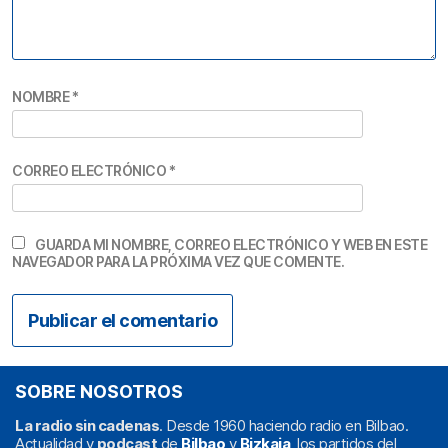
NOMBRE
*
CORREO ELECTRÓNICO
*
GUARDA MI NOMBRE, CORREO ELECTRÓNICO Y WEB EN ESTE
NAVEGADOR PARA LA PRÓXIMA VEZ QUE COMENTE.
SOBRE NOSOTROS
La radio sin cadenas
. Desde 1960 haciendo radio en Bilbao.
Actualidad y
podcast
de
Bilbao
y
Bizkaia
, los partidos del