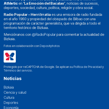
Athletic
en
‘La Emoción del Bacalao’
, noticias de sucesos,
deportes, sociedad, cultura, política, religión y obra social.
Radio Popular – Herri Irratia
es una emisora de radio fundada
en el año 1960 y propiedad del obispado de Bilbao con una
programación de carácter generalista, que va dirigida a todo el
territorio histórico de Bizkaia.
Menciónanos con
@RadioPopular
para comentar la actualidad de
Bizkaia.
Fotos en colaboración con
Depositphotos
Protegido por reCAPTCHA de Google. Se aplican su
Política de Privacidad
y
Términos del servicio
.
Noticias
Bizkaia
Ciencia y salud
Cultura
Deportes
Economía