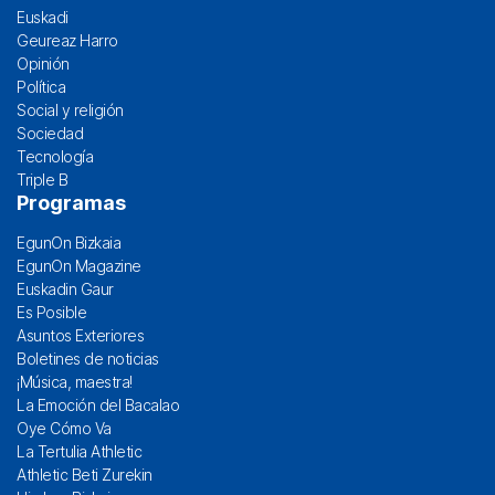
Euskadi
Geureaz Harro
Opinión
Política
Social y religión
Sociedad
Tecnología
Triple B
Programas
EgunOn Bizkaia
EgunOn Magazine
Euskadin Gaur
Es Posible
Asuntos Exteriores
Boletines de noticias
¡Música, maestra!
La Emoción del Bacalao
Oye Cómo Va
La Tertulia Athletic
Athletic Beti Zurekin