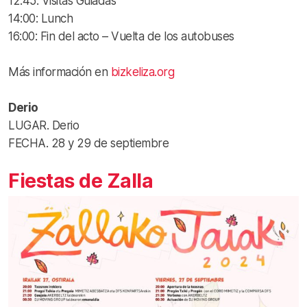
12:45: Visitas Guiadas
14:00: Lunch
16:00: Fin del acto – Vuelta de los autobuses
Más información en
bizkeliza.org
Derio
LUGAR. Derio
FECHA. 28 y 29 de septiembre
Fiestas de Zalla