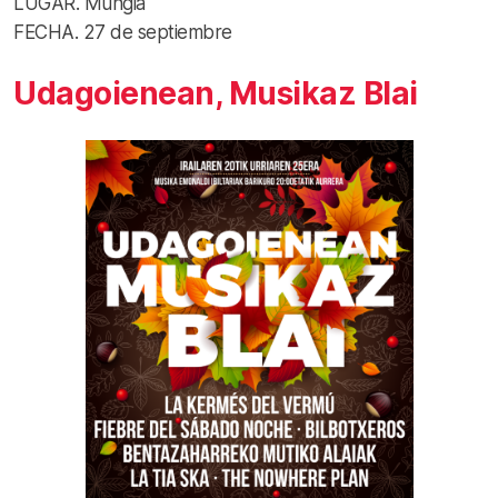
LUGAR. Mungia
FECHA. 27 de septiembre
Udagoienean, Musikaz Blai