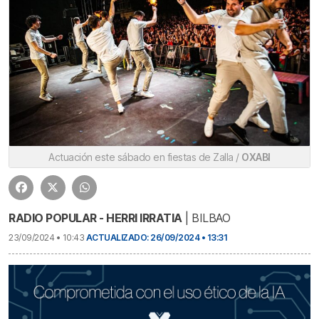
Actuación este sábado en fiestas de Zalla /
OXABI
RADIO POPULAR - HERRI IRRATIA
| BILBAO
23/09/2024 • 10:43
ACTUALIZADO: 26/09/2024 • 13:31