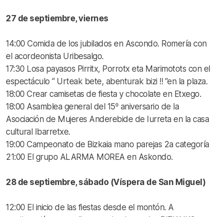
27 de septiembre, viernes
14:00 Comida de los jubilados en Ascondo. Romería con
el acordeonista Uribesalgo.
17:30 Losa payasos Pirritx, Porrotx eta Marimotots con el
espectáculo “ Urteak bete, abenturak bizi !! ”en la plaza.
18:00 Crear camisetas de fiesta y chocolate en Etxego.
18:00 Asamblea general del 15º aniversario de la
Asociación de Mujeres Anderebide de Iurreta en la casa
cultural Ibarretxe.
19:00 Campeonato de Bizkaia mano parejas 2a categoría
21:00 El grupo ALARMA MOREA en Askondo.
28 de septiembre, sábado (Víspera de San Miguel)
12:00 El inicio de las fiestas desde el montón. A