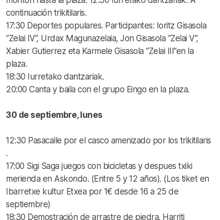
continuación trikitilaris.
17:30 Deportes populares. Participantes: Ioritz Gisasola
“Zelai IV”, Urdax Magunazelaia, Jon Gisasola “Zelai V”,
Xabier Gutierrez eta Karmele Gisasola “Zelai III”en la
plaza.
18:30 Iurretako dantzariak.
20:00 Canta y baila con el grupo Eingo en la plaza.
30 de septiembre, lunes
12:30 Pasacalle por el casco amenizado por los trikitilaris
.
17:00 Sigi Saga juegos con bicicletas y despues txiki
merienda en Askondo. (Entre 5 y 12 años). (Los tiket en
Ibarretxe kultur Etxea por 1€ desde 16 a 25 de
septiembre)
18:30 Demostración de arrastre de piedra. Harriti