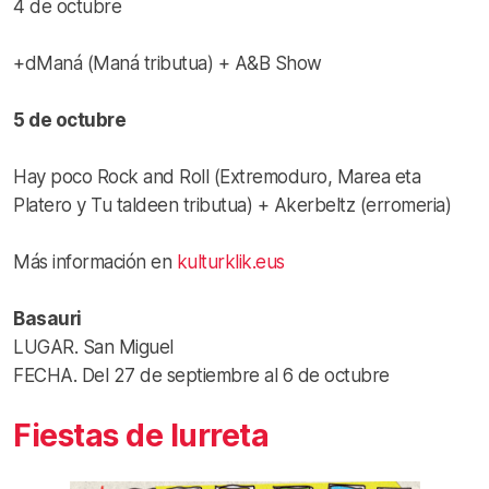
4 de octubre
+dManá (Maná tributua) + A&B Show
5 de octubre
Hay poco Rock and Roll (Extremoduro, Marea eta
Platero y Tu taldeen tributua) + Akerbeltz (erromeria)
Más información en
kulturklik.eus
Basauri
LUGAR. San Miguel
FECHA. Del 27 de septiembre al 6 de octubre
Fiestas de Iurreta