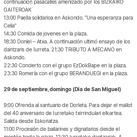
continuación pasacalles amenizado por los BIZKAIKO
GAITEROAK
13:00 Paella solidarioa en Askondo. “Una esperanza para
Celia”
14:30 Comida de jovenes en la plaza.
18:30 Doniel – Atxa. A continuación ultimó ensayo de los
dantzaris de Iurreta. 21:30 TRIBUTO A MECANO en
Askondo.
22:30 Concierto con el grupo EzDokBape en la plaza.
23:30 Romería con el grupo BERANDUEGI en la plaza.
29 de septiembre, domingo (Día de San Miguel)
9:00 Ofrenda al santuario de Dorleta. Para dejar el mallot
del 40 aniversario de Iurretako txirrindulari elkartea.
Salida desde Eskoriatza.
11:00 Procesión de bailarines y dignatarios desde el
montón hasta la plaza. 12:30 Iurretako dantzariak. A