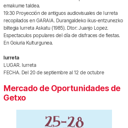
emakume taldea.
19:30 Proyección de antiguos audiovisuales de Iurreta
recopilados en GARAIA. Durangaldeko ikus-entzunezko
biltegia Iurreta Askatu (1985). Dtor: Juanjo Lopez.
Espectaculos populares del día de disfraces de fiestas.
En Goiuria Kulturgunea.
Iurreta
LUGAR. Iurreta
FECHA. Del 20 de septiembre al 12 de octubre
Mercado de Oportunidades de
Getxo