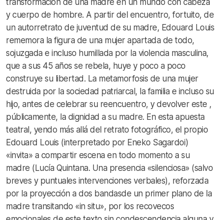
transformación de una madre en un mundo con cabeza
y cuerpo de hombre. A partir del encuentro, fortuito, de
un autorretrato de juventud de su madre, Edouard Louis
rememora la figura de una mujer apartada de todo,
sojuzgada e incluso humillada por la violencia masculina,
que a sus 45 años se rebela, huye y poco a poco
construye su libertad. La metamorfosis de una mujer
destruida por la sociedad patriarcal, la familia e incluso su
hijo, antes de celebrar su reencuentro, y devolver este ,
públicamente, la dignidad a su madre. En esta apuesta
teatral, yendo más allá del retrato fotográfico, el propio
Edouard Louis (interpretado por Eneko Sagardoi)
«invita» a compartir escena en todo momento a su
madre (Lucía Quintana. Una presencia «silenciosa» (salvo
breves y puntuales intervenciones verbales), reforzada
por la proyección a dos bandasde un primer plano de la
madre transitando «in situ», por los recovecos
emocionales de este texto sin condescendencia alguna y