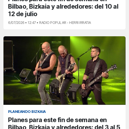
Bilbao, Bizkaia y alrededores: del 10 al
12 de julio
6/07/2026 • 12:47 • RADIO POPULAR - HERRI IRRATIA
PLANEANDO BIZKAIA
Planes para este fin de semana en
Bilbao, Bizkaia y alrededores: del 3 al 5