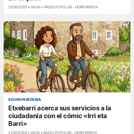
22/06/2026 • 09:46 • RADIO POPULAR - HERRI IRRATIA
EGUNON BIZKAIA
Etxebarri acerca sus servicios a la
ciudadanía con el cómic «Irri eta
Barri»
21/06/2026 • 09:02 • RADIO POPULAR - HERRI IRRATIA