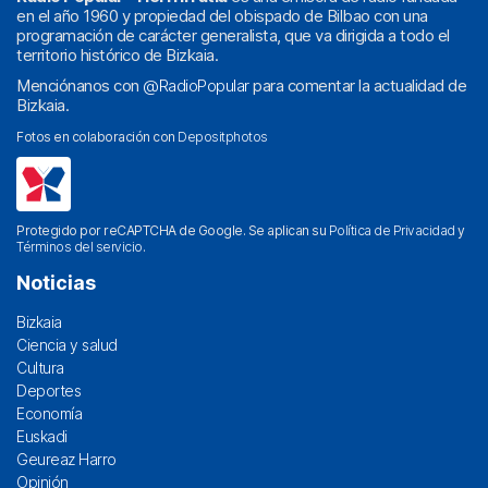
en el año 1960 y propiedad del obispado de Bilbao con una
programación de carácter generalista, que va dirigida a todo el
territorio histórico de Bizkaia.
Menciónanos con
@RadioPopular
para comentar la actualidad de
Bizkaia.
Fotos en colaboración con
Depositphotos
Protegido por reCAPTCHA de Google. Se aplican su
Política de Privacidad
y
Términos del servicio
.
Noticias
Bizkaia
Ciencia y salud
Cultura
Deportes
Economía
Euskadi
Geureaz Harro
Opinión