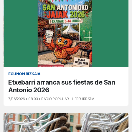
EGUNON BIZKAIA
Etxebarri arranca sus fiestas de San
Antonio 2026
7/06/2026 • 08:03 • RADIO POPULAR - HERRI IRRATIA