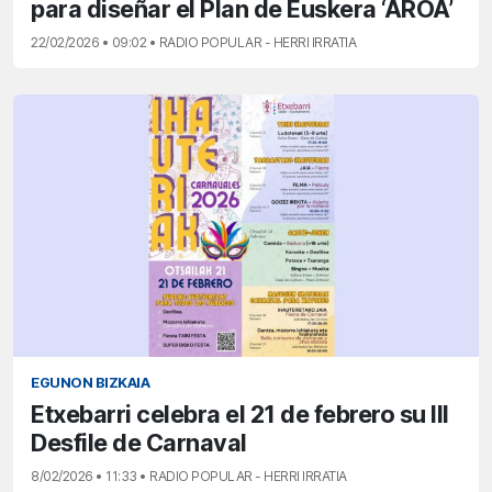
para diseñar el Plan de Euskera ‘AROA’
22/02/2026 • 09:02 • RADIO POPULAR - HERRI IRRATIA
EGUNON BIZKAIA
Etxebarri celebra el 21 de febrero su III
Desfile de Carnaval
8/02/2026 • 11:33 • RADIO POPULAR - HERRI IRRATIA