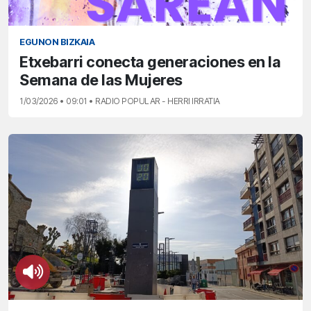
EGUNON BIZKAIA
Etxebarri conecta generaciones en la
Semana de las Mujeres
1/03/2026 • 09:01 • RADIO POPULAR - HERRI IRRATIA