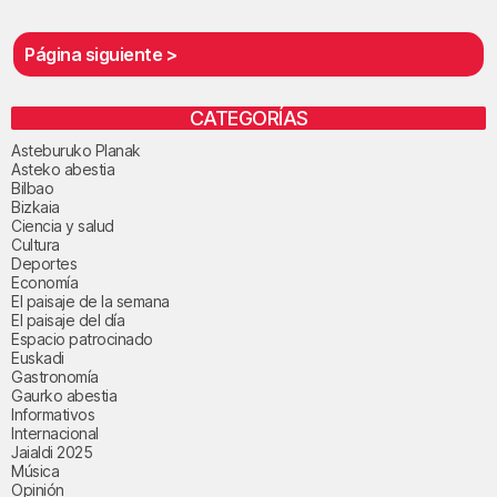
Página siguiente >
CATEGORÍAS
Asteburuko Planak
Asteko abestia
Bilbao
Bizkaia
Ciencia y salud
Cultura
Deportes
Economía
El paisaje de la semana
El paisaje del día
Espacio patrocinado
Euskadi
Gastronomía
Gaurko abestia
Informativos
Internacional
Jaialdi 2025
Música
Opinión