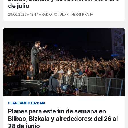
de julio
29/06/2026 • 13:44 • RADIO POPULAR - HERRI IRRATIA
PLANEANDO BIZKAIA
Planes para este fin de semana en
Bilbao, Bizkaia y alrededores: del 26 al
28 de junio