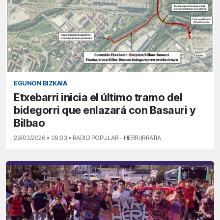
EGUNON BIZKAIA
Etxebarri inicia el último tramo del
bidegorri que enlazará con Basauri y
Bilbao
29/03/2026 • 09:03 • RADIO POPULAR - HERRI IRRATIA