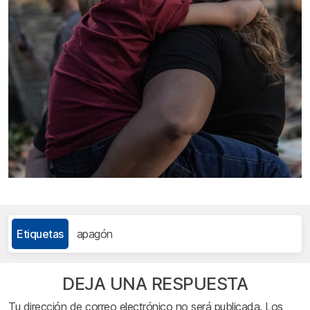
Etiquetas
apagón
DEJA UNA RESPUESTA
Tu dirección de correo electrónico no será publicada.
Los