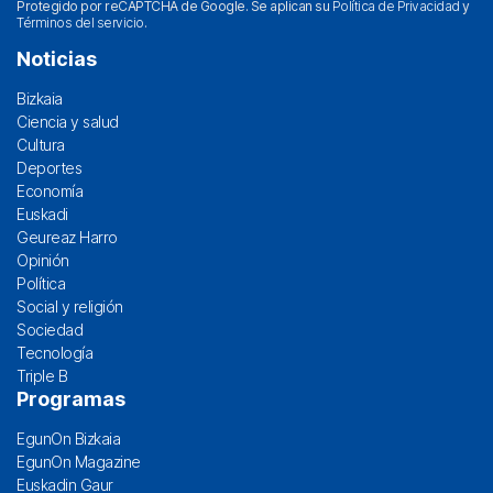
Protegido por reCAPTCHA de Google. Se aplican su
Política de Privacidad
y
Términos del servicio
.
Noticias
Bizkaia
Ciencia y salud
Cultura
Deportes
Economía
Euskadi
Geureaz Harro
Opinión
Política
Social y religión
Sociedad
Tecnología
Triple B
Programas
EgunOn Bizkaia
EgunOn Magazine
Euskadin Gaur