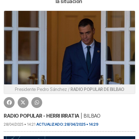
la situación
Presidente Pedro Sánchez /
RADIO POPULAR DE BILBAO
RADIO POPULAR - HERRI IRRATIA
| BILBAO
28/04/2025 • 14:21
ACTUALIZADO: 28/04/2025 • 14:29