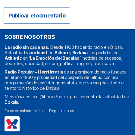
SOBRE NOSOTROS
La radio sin cadenas
. Desde 1960 haciendo radio en Bilbao.
Actualidad y
podcast
de
Bilbao
y
Bizkaia
, los partidos del
Athletic
en
‘La Emoción del Bacalao’
, noticias de sucesos,
deportes, sociedad, cultura, política, religión y obra social.
Radio Popular – Herri Irratia
es una emisora de radio fundada
en el año 1960 y propiedad del obispado de Bilbao con una
programación de carácter generalista, que va dirigida a todo el
territorio histórico de Bizkaia.
Menciónanos con
@RadioPopular
para comentar la actualidad de
Bizkaia.
Fotos en colaboración con
Depositphotos