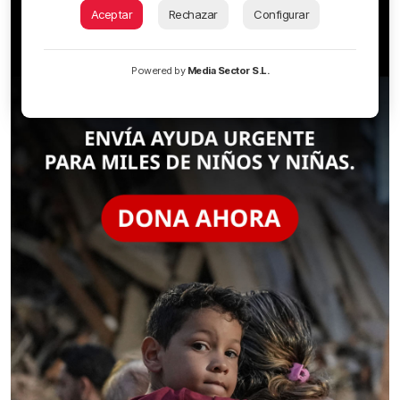
Aceptar
Rechazar
Configurar
Powered by
Media Sector S.L.