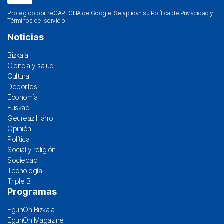
Protegido por reCAPTCHA de Google. Se aplican su
Política de Privacidad
y
Términos del servicio
.
Noticias
Bizkaia
Ciencia y salud
Cultura
Deportes
Economía
Euskadi
Geureaz Harro
Opinión
Política
Social y religión
Sociedad
Tecnología
Triple B
Programas
EgunOn Bizkaia
EgunOn Magazine