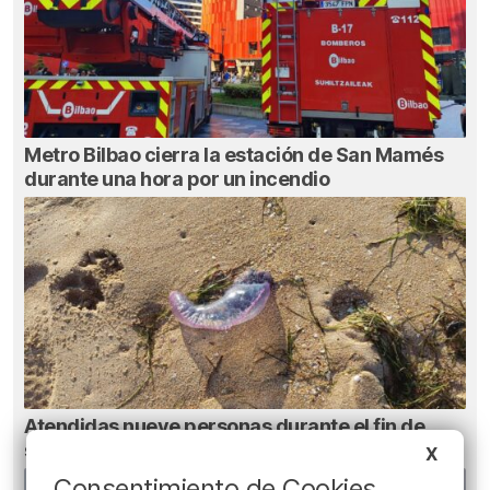
Metro Bilbao cierra la estación de San Mamés
durante una hora por un incendio
Atendidas nueve personas durante el fin de
semana por picaduras de carabela portuguesa
X
Consentimiento de Cookies