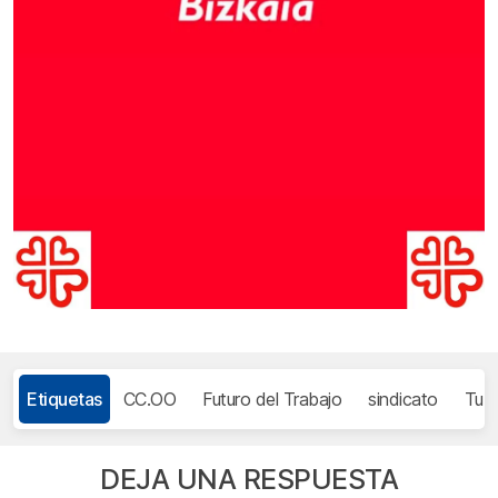
Etiquetas
CC.OO
Futuro del Trabajo
sindicato
Tub
DEJA UNA RESPUESTA