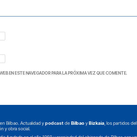
WEB EN ESTE NAVEGADOR PARA LA PRÓXIMA VEZ QUE COMENTE.
en Bilbao. Actualidad y
podcast
de
Bilbao
y
Bizkaia
, los partidos de
ón y obra social.