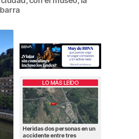
ciudad, con el museo, la
ibarra
LO MÁS LEÍDO
Heridas dos personas en un
accidente entre tres