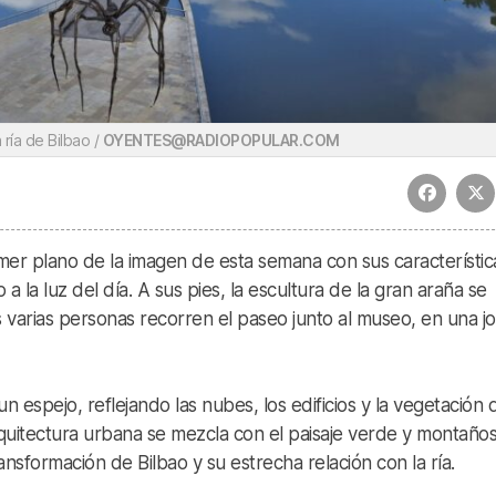
ría de Bilbao /
OYENTES@RADIOPOPULAR.COM
mer plano de la imagen de esta semana con sus característic
a la luz del día. A sus pies, la escultura de la gran araña se
s varias personas recorren el paseo junto al museo, en una j
n espejo, reflejando las nubes, los edificios y la vegetación 
rquitectura urbana se mezcla con el paisaje verde y montaños
sformación de Bilbao y su estrecha relación con la ría.