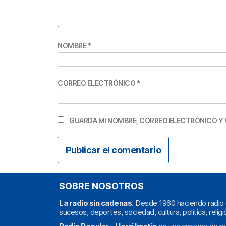
NOMBRE
*
CORREO ELECTRÓNICO
*
GUARDA MI NOMBRE, CORREO ELECTRÓNICO Y 
SOBRE NOSOTROS
La radio sin cadenas
. Desde 1960 haciendo radio 
sucesos, deportes, sociedad, cultura, política, religi