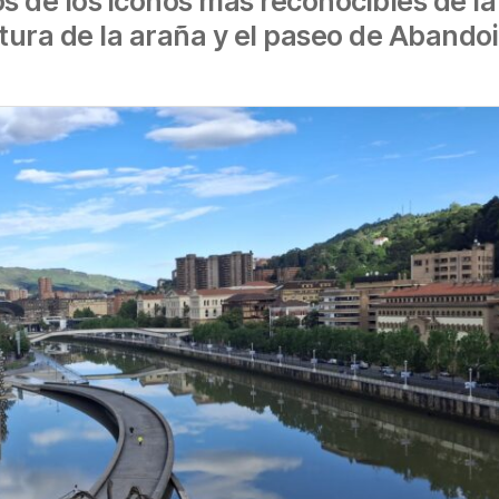
 de los iconos más reconocibles de la 
tura de la araña y el paseo de Abando