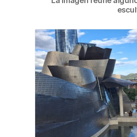
La imagen reúne algunos
escul