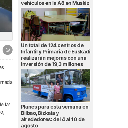
vehículos en la A8 en Muskiz
Un total de 124 centros de
Infantil y Primaria de Euskadi
realizarán mejoras con una
inversión de 19,3 millones
as
ornada
de las
Planes para esta semana en
o,
Bilbao, Bizkaia y
alrededores: del 4 al 10 de
agosto