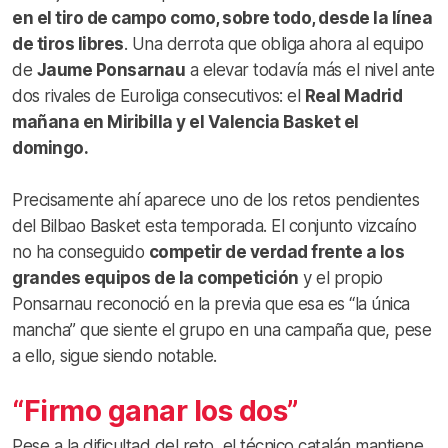
en el tiro de campo como, sobre todo, desde la línea
de tiros libres
. Una derrota que obliga ahora al equipo
de
Jaume Ponsarnau
a elevar todavía más el nivel ante
dos rivales de Euroliga consecutivos: el
Real Madrid
mañana en Miribilla y el Valencia Basket el
domingo.
Precisamente ahí aparece uno de los retos pendientes
del Bilbao Basket esta temporada. El conjunto vizcaíno
no ha conseguido
competir de verdad frente a los
grandes equipos de la competición
y el propio
Ponsarnau reconoció en la previa que esa es “la única
mancha” que siente el grupo en una campaña que, pese
a ello, sigue siendo notable.
“Firmo ganar los dos”
Pese a la dificultad del reto, el técnico catalán mantiene