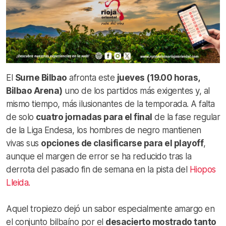
El
Surne Bilbao
afronta este
jueves (19.00 horas,
Bilbao Arena)
uno de los partidos más exigentes y, al
mismo tiempo, más ilusionantes de la temporada. A falta
de solo
cuatro jornadas para el final
de la fase regular
de la Liga Endesa, los hombres de negro mantienen
vivas sus
opciones de clasificarse para el playoff
,
aunque el margen de error se ha reducido tras la
derrota del pasado fin de semana en la pista del
Hiopos
Lleida.
Aquel tropiezo dejó un sabor especialmente amargo en
el conjunto bilbaíno por el
desacierto mostrado tanto