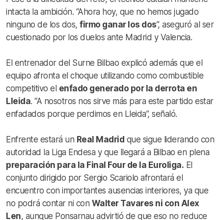
intacta la ambición. “Ahora hoy, que no hemos jugado
ninguno de los dos,
firmo ganar los dos
”, aseguró al ser
cuestionado por los duelos ante Madrid y Valencia.
El entrenador del Surne Bilbao explicó además que el
equipo afronta el choque utilizando como combustible
competitivo el
enfado generado por la derrota en
Lleida
. “A nosotros nos sirve más para este partido estar
enfadados porque perdimos en Lleida”, señaló.
Enfrente estará un
Real Madrid
que sigue liderando con
autoridad la Liga Endesa y que llegará a Bilbao en plena
preparación para la Final Four de la Euroliga.
El
conjunto dirigido por Sergio Scariolo afrontará el
encuentro con importantes ausencias interiores, ya que
no podrá contar ni con
Walter Tavares ni con Alex
Len
, aunque Ponsarnau advirtió de que eso no reduce