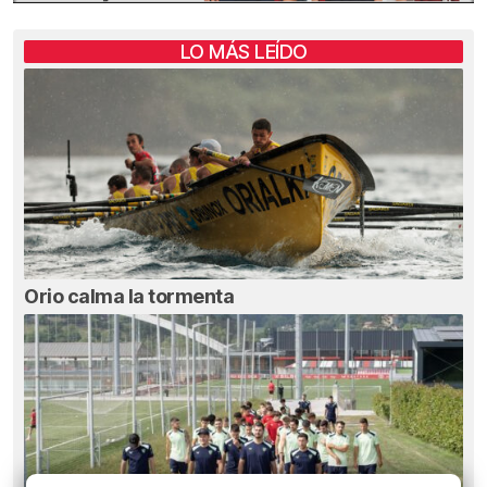
LO MÁS LEÍDO
Orio calma la tormenta