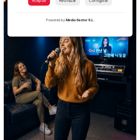
Aceptar
Rechazar
Configurar
Powered by
Media Sector S.L.