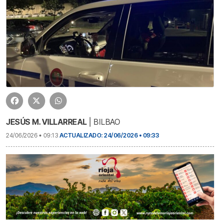
JESÚS M. VILLARREAL
| BILBAO
24/06/2026 • 09:13
ACTUALIZADO: 24/06/2026 • 09:33