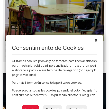
X
Un total de 124 centros de Infantil y Primaria de
Consentimiento de Cookies
Euskadi realizarán mejoras con una inversión
de 19,3 millones
Utilizamos cookies propias y de terceros para fines analíticos y
para mostrarle publicidad personalizada en base a un perfil
elaborado a partir de sus hábitos de navegación (por ejemplo,
páginas visitadas).
Para más información consulte la
política de cookies
.
Puede aceptar todas las cookies pulsando el botón "Aceptar" o
configurarlas o rechazar su uso pulsando el botón "Configurar".