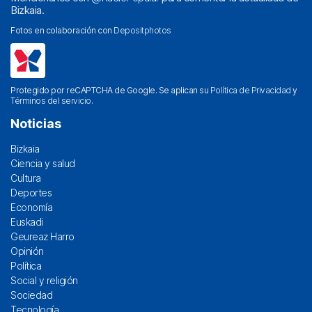
Bizkaia.
Fotos en colaboración con
Depositphotos
Protegido por reCAPTCHA de Google. Se aplican su
Política de Privacidad
y
Términos del servicio
.
Noticias
Bizkaia
Ciencia y salud
Cultura
Deportes
Economía
Euskadi
Geureaz Harro
Opinión
Política
Social y religión
Sociedad
Tecnología