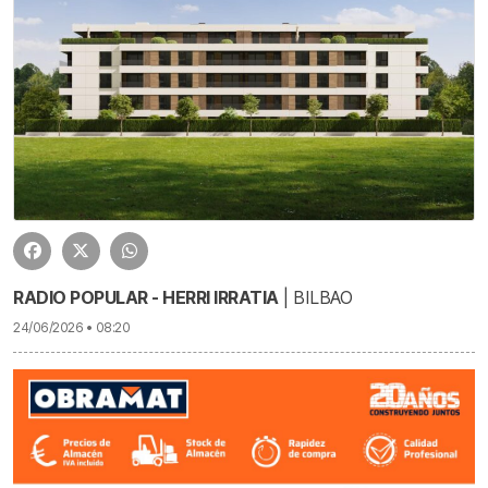
RADIO POPULAR - HERRI IRRATIA
| BILBAO
24/06/2026 • 08:20