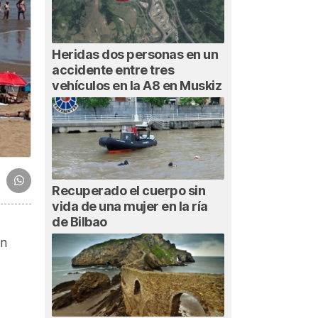
Heridas dos personas en un
accidente entre tres
vehículos en la A8 en Muskiz
Recuperado el cuerpo sin
vida de una mujer en la ría
de Bilbao
en