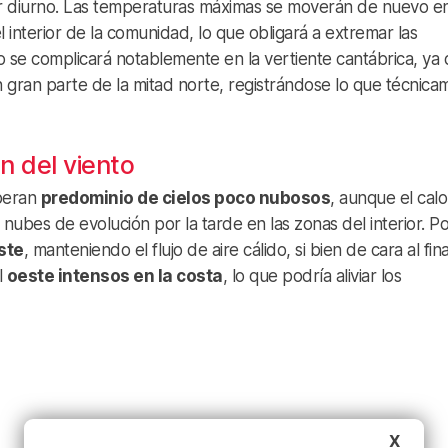
calor diurno. Las temperaturas máximas se moverán de nuevo en
interior de la comunidad, lo que obligará a extremar las
se complicará notablemente en la vertiente cantábrica, ya
 gran parte de la mitad norte, registrándose lo que técnica
n del viento
speran
predominio de cielos poco nubosos
, aunque el calo
nubes de evolución por la tarde en las zonas del interior. Po
ste
, manteniendo el flujo de aire cálido, si bien de cara al fina
l
oeste intensos en la costa
, lo que podría aliviar los
X