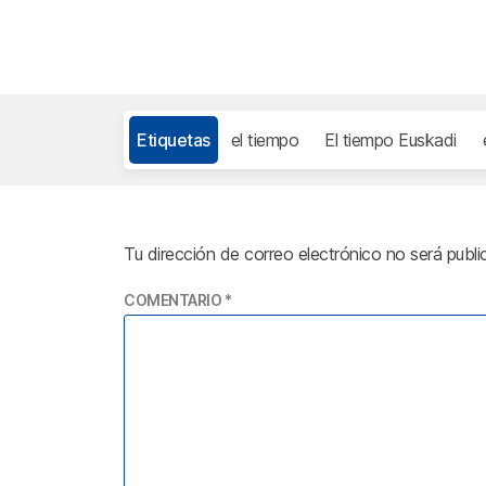
Etiquetas
el tiempo
El tiempo Euskadi
Tu dirección de correo electrónico no será publi
COMENTARIO
*