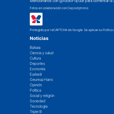
Menciónanos con
@RadioPopular
para comentar la a
Fotos en colaboración con
Depositphotos
Protegido por reCAPTCHA de Google. Se aplican su
Política
Noticias
Bizkaia
Ciencia y salud
Cultura
Deportes
Economía
Euskadi
Geureaz Harro
Opinión
Política
Social y religión
Sociedad
Tecnología
Triple B