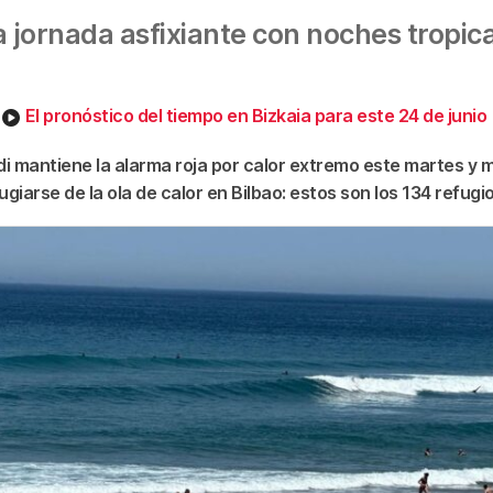
jornada asfixiante con noches tropica
El pronóstico del tiempo en Bizkaia para este 24 de junio
i mantiene la alarma roja por calor extremo este martes y 
giarse de la ola de calor en Bilbao: estos son los 134 refugi