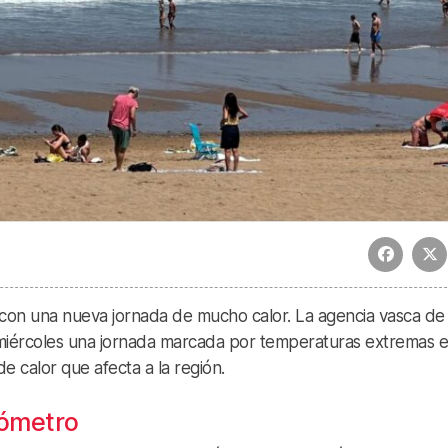
 con una nueva jornada de mucho calor. La agencia vasca de
 miércoles una jornada marcada por temperaturas extremas 
de calor que afecta a la región.
mómetro