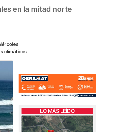
les en la mitad norte
miércoles
os climáticos
LO MÁS LEÍDO