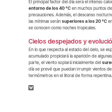
El principal factor del día será el intenso 
entorno de los 40 ºC
en muchos puntos del 
precauciones. Además, el descanso nocturno 
las mínimas serán
superiores a los 20 ºC
en
se conocen como noches tropicales.
Cielos despejados y evolució
En lo que respecta al estado del cielo, se e
acumulado propiciará la aparición de algunas 
parte, el viento soplará inicialmente del
sure
día se prevé que puedan irrumpir vientos de
termómetros en el litoral de forma repentina.