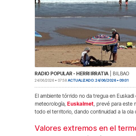
RADIO POPULAR - HERRI IRRATIA
| BILBAO
24/06/2026 • 07:58
ACTUALIZADO: 24/06/2026 • 09:01
El ambiente tórrido no da tregua en Euskadi
meteorología,
Euskalmet
, prevé para este
todo el territorio, dando continuidad a la ola 
Valores extremos en el ter