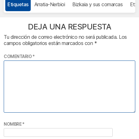
Etiquetas
Arratia-Nerbioi
Bizkaia y sus comarcas
Etxe
DEJA UNA RESPUESTA
Tu dirección de correo electrónico no será publicada.
Los
campos obligatorios están marcados con
*
COMENTARIO
*
NOMBRE
*