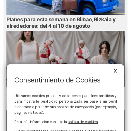
Planes para esta semana en Bilbao, Bizkaia y
alrededores: del 4 al 10 de agosto
X
Consentimiento de Cookies
Planes para este fin de semana en Bilbao,
Utilizamos cookies propias y de terceros para fines analíticos y
Bizkaia y alrededores: del 30 de julio al 2 de
para mostrarle publicidad personalizada en base a un perfil
agosto
elaborado a partir de sus hábitos de navegación (por ejemplo,
páginas visitadas).
Para más información consulte la
política de cookies
.