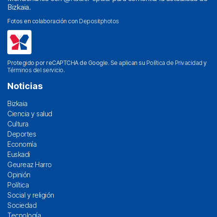
Bizkaia.
Fotos en colaboración con
Depositphotos
Protegido por reCAPTCHA de Google. Se aplican su
Política de Privacidad
y
Términos del servicio
.
Noticias
Bizkaia
Ciencia y salud
Cultura
Deportes
Economía
Euskadi
Geureaz Harro
Opinión
Política
Social y religión
Sociedad
Tecnología