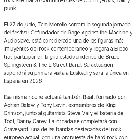
rock alternativo con influencias de country-rock, folk y
punk.
El 27 de junio, Tom Morello cerrará la segunda jornada
del festival. Cofundador de Rage Against the Machine y
Audioslave, está considerado una de las figuras más
influyentes del rock contemporáneo y llegará a Bilbao
tras participar en la gira estadounidense de Bruce
Springsteen & The E Street Band. Su actuación
supondrá su primera visita a Euskadi y será la única en
España en 2026.
Esa misma noche actuará también Beat, formado por
Adrian Belew y Tony Levin, exmiembros de King
Crimson, junto al guitarrista Steve Vai y el batería de
Tool, Danny Carey. La jornada se completará con
Graveyard, una de las bandas destacadas del rock
europeo actual, con una propuesta de hard rock con