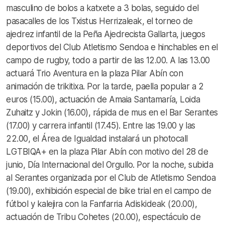
masculino de bolos a katxete a 3 bolas, seguido del
pasacalles de los Txistus Herrizaleak, el torneo de
ajedrez infantil de la Peña Ajedrecista Gallarta, juegos
deportivos del Club Atletismo Sendoa e hinchables en el
campo de rugby, todo a partir de las 12.00. A las 13.00
actuará Trio Aventura en la plaza Pilar Abín con
animación de trikitixa. Por la tarde, paella popular a 2
euros (15.00), actuación de Amaia Santamaría, Loida
Zuhaitz y Jokin (16.00), rápida de mus en el Bar Serantes
(17.00) y carrera infantil (17.45). Entre las 19.00 y las
22.00, el Área de Igualdad instalará un photocall
LGTBIQA+ en la plaza Pilar Abín con motivo del 28 de
junio, Día Internacional del Orgullo. Por la noche, subida
al Serantes organizada por el Club de Atletismo Sendoa
(19.00), exhibición especial de bike trial en el campo de
fútbol y kalejira con la Fanfarria Adiskideak (20.00),
actuación de Tribu Cohetes (20.00), espectáculo de