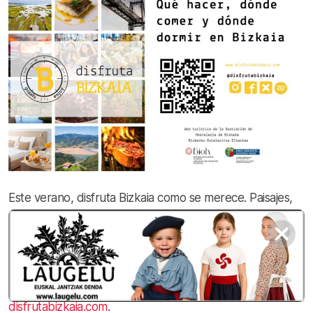
Este verano, disfruta Bizkaia como se merece. Paisajes,
planes, restaurantes, dónde dormir, ruta de pintxos…
todo sin irte lejos, porque lo mejor está aquí. ¡Descubre
Bizkaia y saborea su gastronomía!
Lo encontrarás todo en la web turística
disfrutabizkaia.com
.