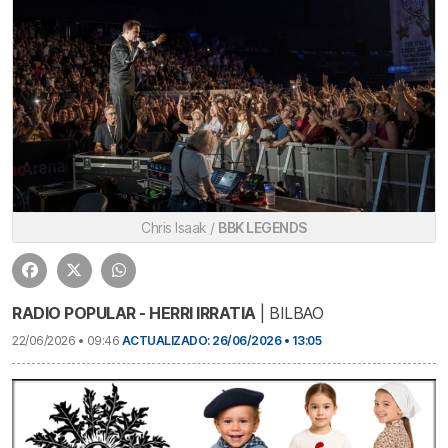
Chris Isaak /
BBK LEGENDS
RADIO POPULAR - HERRI IRRATIA
| BILBAO
22/06/2026 • 09:46
ACTUALIZADO: 26/06/2026 • 13:05