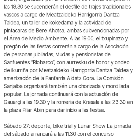
las 18.30 se sucenderán el desfile de trajes tradicionales
vascos a cargo de Meatzaldeko Harrigorria Dantza
Taldea, un taller de kokedama y la actividad de
pintacaras de Bere Ahotsa, ambas subvencionadas por
el Área de Medio Ambiente. A las 19.00, el txupinazo y
pregón de las fiestas correrán a cargo de la Asociación
de personas jubiladas, viudas y pensionistas de
Sanfuentes “Riobarco”, con aurresku de honor y ondeo
de ikurriña por Meatzaldeko Harrigorria Dantza Taldea y
amenización de la Fanfarria Aldatz Gora. La Comisión
Sanjaiba organizará también una chorizada y morcillada
popular. La jornada continuará con la actuación de
Gauargi a las 19.30 y la romería de Kresala a las 23.30 en
la plaza Pilar Abín para dar inicio a las fiestas.
Sábado 27: deporte, bike trial y Lunar Show La jornada
del sábado arrancará a las 11.30 con el concurso