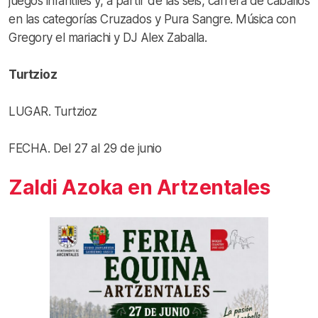
juegos infantiles y, a partir de las seis, carrera de caballos
en las categorías Cruzados y Pura Sangre. Música con
Gregory el mariachi y DJ Alex Zaballa.
Turtzioz
LUGAR. Turtzioz
FECHA. Del 27 al 29 de junio
Zaldi Azoka en Artzentales