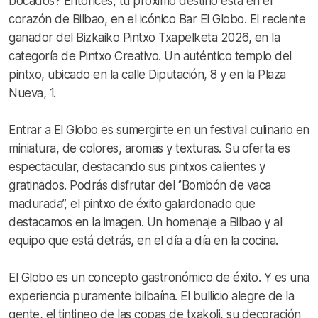
bocados? Entonces, tu próximo destino está en el
corazón de Bilbao, en el icónico Bar El Globo. El reciente
ganador del Bizkaiko Pintxo Txapelketa 2026, en la
categoría de Pintxo Creativo. Un auténtico templo del
pintxo, ubicado en la calle Diputación, 8 y en la Plaza
Nueva, 1.
Entrar a El Globo es sumergirte en un festival culinario en
miniatura, de colores, aromas y texturas. Su oferta es
espectacular, destacando sus pintxos calientes y
gratinados. Podrás disfrutar del ‘’Bombón de vaca
madurada’’, el pintxo de éxito galardonado que
destacamos en la imagen. Un homenaje a Bilbao y al
equipo que está detrás, en el día a día en la cocina.
El Globo es un concepto gastronómico de éxito. Y es una
experiencia puramente bilbaína. El bullicio alegre de la
gente, el tintineo de las copas de txakoli, su decoración