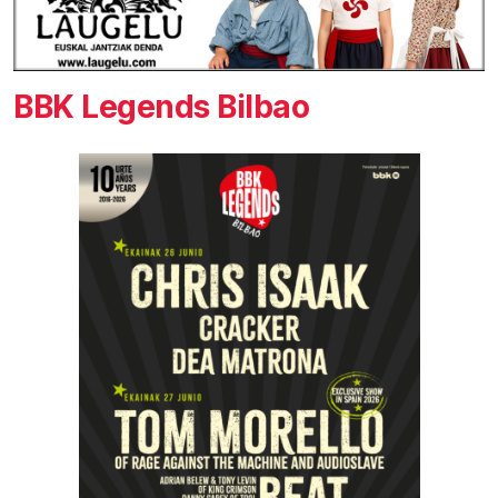
BBK Legends Bilbao