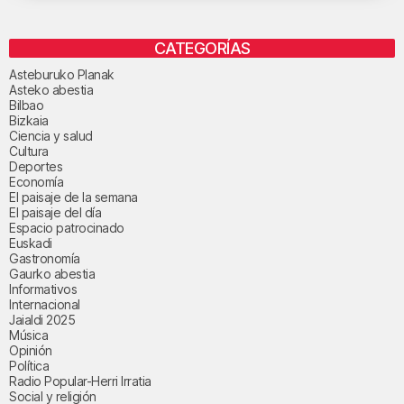
CATEGORÍAS
Asteburuko Planak
Asteko abestia
Bilbao
Bizkaia
Ciencia y salud
Cultura
Deportes
Economía
El paisaje de la semana
El paisaje del día
Espacio patrocinado
Euskadi
Gastronomía
Gaurko abestia
Informativos
Internacional
Jaialdi 2025
Música
Opinión
Política
Radio Popular-Herri Irratia
Social y religión