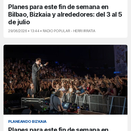
Planes para este fin de semana en
Bilbao, Bizkaia y alrededores: del 3 al 5
de julio
29/06/2026 • 13:44 • RADIO POPULAR - HERRI IRRATIA
PLANEANDO BIZKAIA
Planes para este fin de semana en