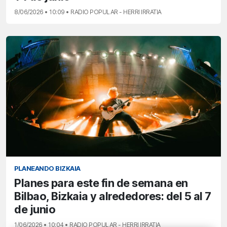
8/06/2026 • 10:09 • RADIO POPULAR - HERRI IRRATIA
PLANEANDO BIZKAIA
Planes para este fin de semana en
Bilbao, Bizkaia y alrededores: del 5 al 7
de junio
1/06/2026 • 10:04 • RADIO POPULAR - HERRI IRRATIA