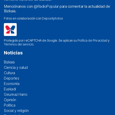
Menciónanos con
@RadioPopular
para comentar la actualidad de
Bizkaia.
Fotos en colaboración con
Depositphotos
Protegido por reCAPTCHA de Google. Se aplican su
Política de Privacidad
y
Términos del servicio
.
Noticias
Bizkaia
Ciencia y salud
Cultura
Deportes
Economía
Euskadi
Geureaz Harro
Opinión
Política
Social y religión