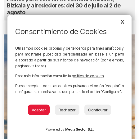
Bizkaia y alrededores: del 30 de julio al 2 de
agosto
X
Consentimiento de Cookies
Utilizamos cookies propias y de terceros para fines analíticos y
para mostrarle publicidad personalizada en base a un perfil
elaborado a partir de sus hábitos de navegación (por ejemplo,
páginas visitadas).
Para más información consulte la
política de cookies
.
Puede aceptar todas las cookies pulsando el botón "Aceptar" o
configurarlas o rechazar su uso pulsando el botón "Configurar".
Aceptar
Rechazar
Configurar
Powered by
Media Sector S.L.