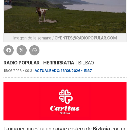
Imagen de la semana /
OYENTES@RADIOPOPULAR.COM
RADIO POPULAR - HERRI IRRATIA
| BILBAO
15/06/2026 • 09:31
ACTUALIZADO: 16/06/2026 • 15:37
La imagen muestra un paisaje costero de
Bizkaia
con un