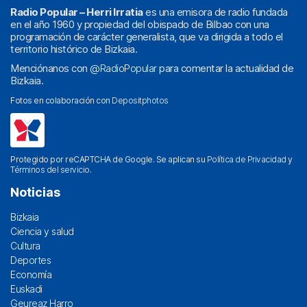
Radio Popular – Herri Irratia
es una emisora de radio fundada
en el año 1960 y propiedad del obispado de Bilbao con una
programación de carácter generalista, que va dirigida a todo el
territorio histórico de Bizkaia.
Menciónanos con
@RadioPopular
para comentar la actualidad de
Bizkaia.
Fotos en colaboración con
Depositphotos
Protegido por reCAPTCHA de Google. Se aplican su
Política de Privacidad
y
Términos del servicio
.
Noticias
Bizkaia
Ciencia y salud
Cultura
Deportes
Economía
Euskadi
Geureaz Harro