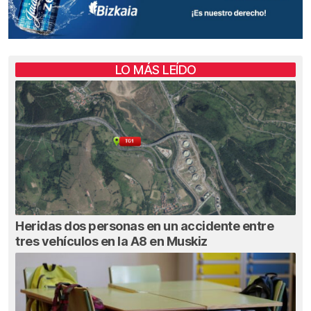
LO MÁS LEÍDO
Heridas dos personas en un accidente entre
tres vehículos en la A8 en Muskiz