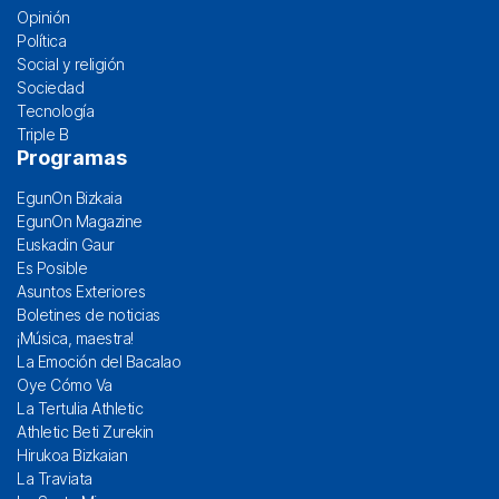
Opinión
Política
Social y religión
Sociedad
Tecnología
Triple B
Programas
EgunOn Bizkaia
EgunOn Magazine
Euskadin Gaur
Es Posible
Asuntos Exteriores
Boletines de noticias
¡Música, maestra!
La Emoción del Bacalao
Oye Cómo Va
La Tertulia Athletic
Athletic Beti Zurekin
Hirukoa Bizkaian
La Traviata