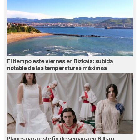
El tiempo este viernes en Bizkaia: subida
notable de las temperaturas máximas
Planes para este fin de semana en Bilbao,