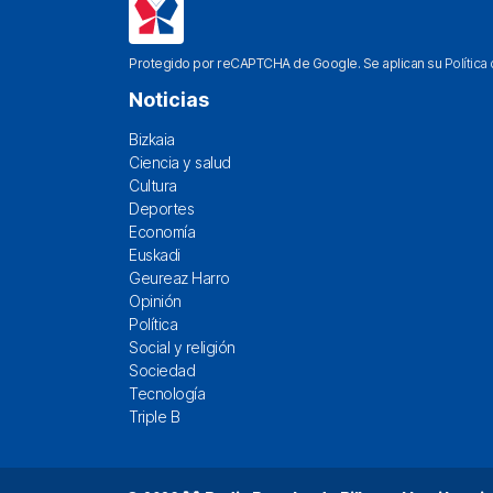
Protegido por reCAPTCHA de Google. Se aplican su
Política
Noticias
Bizkaia
Ciencia y salud
Cultura
Deportes
Economía
Euskadi
Geureaz Harro
Opinión
Política
Social y religión
Sociedad
Tecnología
Triple B