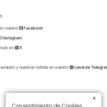
s:
a en nuestro
Facebook
Instagram
minuto en
X
ramación y nuestras noticias en nuestro
canal de Telegr
X
Consentimiento de Cookies