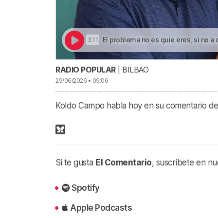
El problema no es quie eres, si no a 
3:11
RADIO POPULAR
| BILBAO
29/06/2026 • 09:06
Koldo Campo habla hoy en su comentario de 
Si te gusta
El Comentario
, suscríbete en nu
Spotify
Apple Podcasts