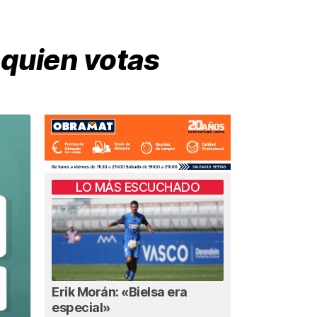
a quien votas
LO MÁS ESCUCHADO
Erik Morán: «Bielsa era
especial»