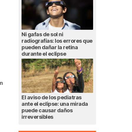
Ni gafas de sol ni
radiografías: los errores que
pueden dañar la retina
durante el eclipse
am
El aviso de los pediatras
ante el eclipse: una mirada
puede causar daños
irreversibles