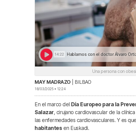
Hablamos con el doctor Álvaro Ortiz de Salazar sobre las 
14:22
Una persona con obesi
MAY MADRAZO
| BILBAO
18/03/2025 • 12:24
En el marco del
Día Europeo para la Preve
Salazar
, cirujano cardiovascular de la clínic
las enfermedades cardiovasculares. Y es qu
habitantes
en Euskadi.