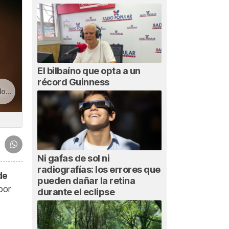
El bilbaíno que opta a un
récord Guinness
los
Ni gafas de sol ni
radiografías: los errores que
de
pueden dañar la retina
por
durante el eclipse