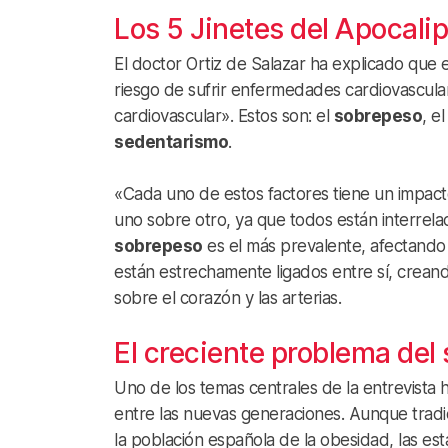
Los 5 Jinetes del Apocali
El doctor Ortiz de Salazar ha explicado que 
riesgo de sufrir enfermedades cardiovascular
cardiovascular». Estos son: el
sobrepeso
, e
sedentarismo
.
«Cada uno de estos factores tiene un impacto 
uno sobre otro, ya que todos están interrela
sobrepeso
es el más prevalente, afectando
están estrechamente ligados entre sí, crea
sobre el corazón y las arterias.
El creciente problema del
Uno de los temas centrales de la entrevista 
entre las nuevas generaciones. Aunque tradi
la población española de la obesidad, las est