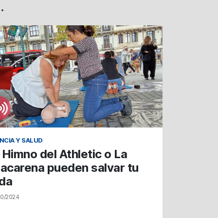
.
NCIA Y SALUD
 Himno del Athletic o La
acarena pueden salvar tu
ida
10/2024