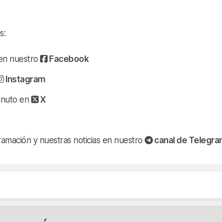
s:
a en nuestro
Facebook
Instagram
minuto en
X
ramación y nuestras noticias en nuestro
canal de Telegr