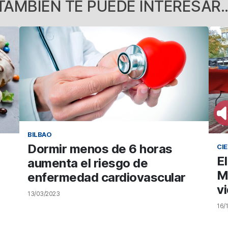
TAMBIÉN TE PUEDE INTERESAR..
BILBAO
Dormir menos de 6 horas
CIE
El
aumenta el riesgo de
M
enfermedad cardiovascular
v
13/03/2023
16/