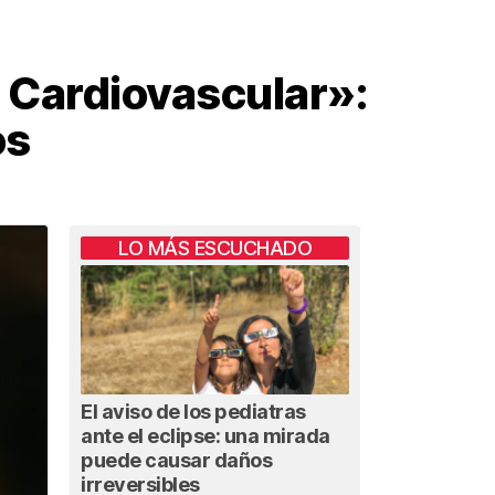
s Cardiovascular»:
os
LO MÁS ESCUCHADO
El aviso de los pediatras
ante el eclipse: una mirada
puede causar daños
irreversibles