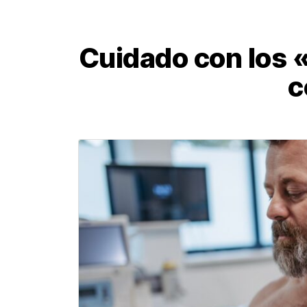
Cuidado con los «
c