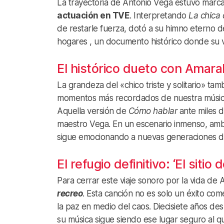
La trayectoria de Antonio Vega estuvo marca
actuación en TVE
. Interpretando
La chica 
de restarle fuerza, dotó a su himno eterno de
hogares , un documento histórico donde su v
El histórico dueto con Amara
La grandeza del «chico triste y solitario» t
momentos más recordados de nuestra músic
Aquella versión de
Cómo hablar
ante miles d
maestro Vega. En un escenario inmenso, amb
sigue emocionando a nuevas generaciones d
El refugio definitivo: ‘El sitio
Para cerrar este viaje sonoro por la vida de
recreo
. Esta canción no es solo un éxito com
la paz en medio del caos. Diecisiete años de
su música sigue siendo ese lugar seguro al 