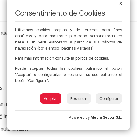
X
Consentimiento de Cookies
Utilizamos cookies propias y de terceros para fines
 nuestros canales de podcast:
analíticos y para mostrarle publicidad personalizada en
base a un perfil elaborado a partir de sus hábitos de
navegación (por ejemplo, páginas visitadas).
Para más información consulte la
política de cookies
.
Puede aceptar todas las cookies pulsando el botón
"Aceptar" o configurarlas o rechazar su uso pulsando el
botón "Configurar".
s:
Aceptar
Rechazar
Configurar
a en nuestro
Facebook
Instagram
Powered by
Media Sector S.L.
minuto en
X