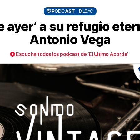
PODCAST
BILBAO
e ayer’ a su refugio eter
Antonio Vega
Escucha todos los podcast de ‘El Último Acorde’