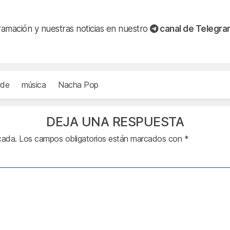
ramación y nuestras noticias en nuestro
canal de Telegr
rde
música
Nacha Pop
DEJA UNA RESPUESTA
cada.
Los campos obligatorios están marcados con
*