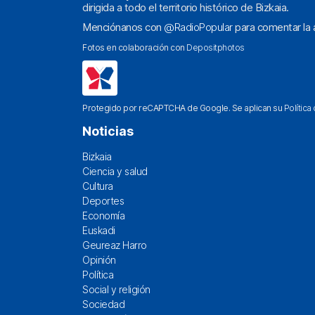
dirigida a todo el territorio histórico de Bizkaia.
Menciónanos con
@RadioPopular
para comentar la a
Fotos en colaboración con
Depositphotos
Protegido por reCAPTCHA de Google. Se aplican su
Política
Noticias
Bizkaia
Ciencia y salud
Cultura
Deportes
Economía
Euskadi
Geureaz Harro
Opinión
Política
Social y religión
Sociedad