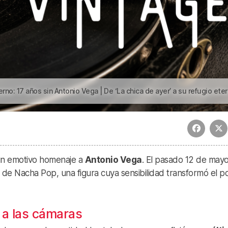
años sin Antonio Vega | De ‘La chica de ayer’ a su refugio eterno: 17 años sin Antonio Ve
n emotivo homenaje a
Antonio Vega
. El pasado 12 de mayo
er de Nacha Pop, una figura cuya sensibilidad transformó el p
 a las cámaras