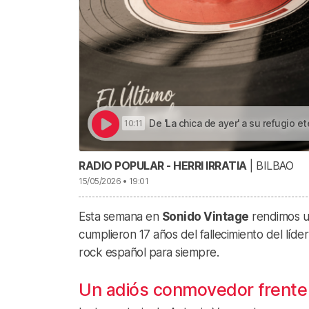
De 'La chica de ayer' a su refugio eterno: 17 
10:11
RADIO POPULAR - HERRI IRRATIA
| BILBAO
15/05/2026 • 19:01
Esta semana en
Sonido Vintage
rendimos u
cumplieron 17 años del fallecimiento del líd
rock español para siempre.
Un adiós conmovedor frente