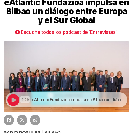
eAtlantic Fundazioa impulsa en
Bilbao un diálogo entre Europa
y el Sur Global
Escucha todos los podcast de ‘Entrevistas’
eAtlantic Fundazioa impulsa en Bilbao un diálogo entre Europa y el Sur Global | eAtlantic Fundazioa impulsa en Bilbao un diálogo entre Europa y el Sur Global
9:29
RADIO POPULAR
| BILBAO