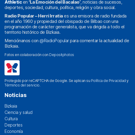
Athletic
en
‘La Emoción del Bacalao’
, noticias de sucesos,
deportes, sociedad, cultura, política, religión y obra social.
Radio Popular – Herri Irratia
es una emisora de radio fundada
en el año 1960 y propiedad del obispado de Bilbao con una
programación de carácter generalista, que va dirigida a todo el
territorio histórico de Bizkaia.
Menciónanos con
@RadioPopular
para comentar la actualidad de
Bizkaia.
Fotos en colaboración con
Depositphotos
Protegido por reCAPTCHA de Google. Se aplican su
Política de Privacidad
y
Términos del servicio
.
Noticias
Bizkaia
Ciencia y salud
Cultura
Deportes
Economía