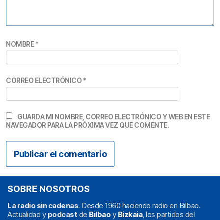
NOMBRE
*
CORREO ELECTRÓNICO
*
GUARDA MI NOMBRE, CORREO ELECTRÓNICO Y WEB EN ESTE
NAVEGADOR PARA LA PRÓXIMA VEZ QUE COMENTE.
SOBRE NOSOTROS
La radio sin cadenas
. Desde 1960 haciendo radio en Bilbao.
Actualidad y
podcast
de
Bilbao
y
Bizkaia
, los partidos del