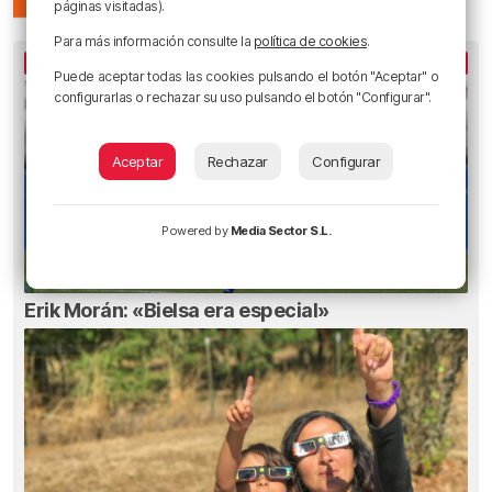
páginas visitadas).
Para más información consulte la
política de cookies
.
LO MÁS ESCUCHADO
Puede aceptar todas las cookies pulsando el botón "Aceptar" o
configurarlas o rechazar su uso pulsando el botón "Configurar".
Aceptar
Rechazar
Configurar
Powered by
Media Sector S.L.
Erik Morán: «Bielsa era especial»