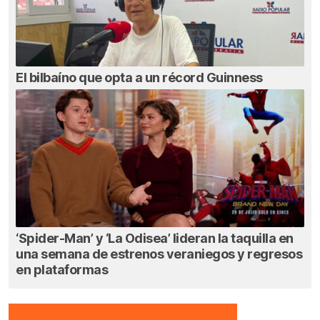
El bilbaíno que opta a un récord Guinness
‘Spider-Man’ y ‘La Odisea’ lideran la taquilla en
una semana de estrenos veraniegos y regresos
en plataformas