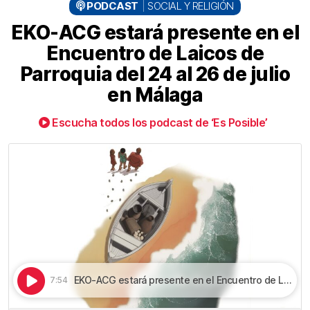
PODCAST
SOCIAL Y RELIGIÓN
EKO-ACG estará presente en el
Encuentro de Laicos de
Parroquia del 24 al 26 de julio
en Málaga
Escucha todos los podcast de ‘Es Posible’
EKO-ACG estará presente en el Encuentro de Laicos de Parroquia del 24 al 26 de julio en Málaga | EKO-ACG estará presente en el Encuentro de Laicos de Parroquia del 24 al 26 de julio en Málaga
7:54