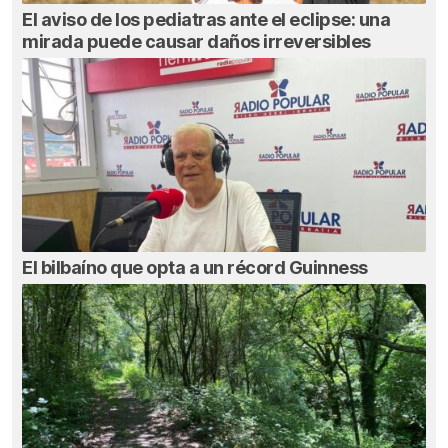
El aviso de los pediatras ante el eclipse: una
mirada puede causar daños irreversibles
El bilbaíno que opta a un récord Guinness