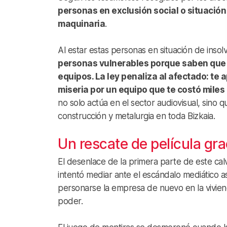
personas en exclusión social o situación 
maquinaria
.
Al estar estas personas en situación de inso
personas vulnerables porque saben que c
equipos. La ley penaliza al afectado: t
miseria por un equipo que te costó miles
no solo actúa en el sector audiovisual, sin
construcción y metalurgia en toda Bizkaia.
Un rescate de película gra
El desenlace de la primera parte de este cal
intentó mediar ante el escándalo mediático a
personarse la empresa de nuevo en la viviend
poder.