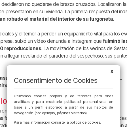
decidieron no quedarse de brazos cruzados. Localizaron la
se presentaron en su vivienda. La primera respuesta del indi
an robado el material del interior de su furgoneta
.
udiciales y el temor a perder un equipamiento vital para los e
empresa, subió un vídeo denuncia a Instagram que
fulminó la
00 reproducciones
. La movilización de los vecinos de Sesta
 a llegar revelando el paradero del sospechoso, sus punto
X
sa toda la noche del día 4 por si los equipos salían…
Consentimiento de Cookies
ir»,
confiesa un exhausto Alex Muñoz.
Utilizamos cookies propias y de terceros para fines
 los más vulnerables
analíticos y para mostrarle publicidad personalizada en
base a un perfil elaborado a partir de sus hábitos de
paron lo que parece ser una
trama delictiva masiva y
navegación (por ejemplo, páginas visitadas).
 familia de la zona ampliamente fichada por las autoridades
Para más información consulte la
política de cookies
.
ados, esta red utiliza un patrón delictivo perverso:
captan 