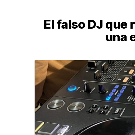
El falso DJ que 
una 