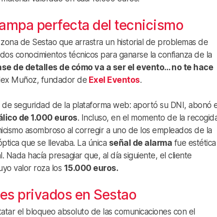
rampa perfecta del tecnicismo
 zona de Sestao que arrastra un historial de problemas de
undos conocimientos técnicos para ganarse la confianza de la
ase de detalles de cómo va a ser el evento… no te hace
 Alex Muñoz, fundador de
Exel Eventos
.
s de seguridad de la plataforma web: aportó su DNI, abonó e
álico de 1.000 euros
. Incluso, en el momento de la recogida
nicismo asombroso al corregir a uno de los empleados de la
ptica que se llevaba. La única
señal de alarma
fue estética
 Nada hacía presagiar que, al día siguiente, el cliente
uyo valor roza los
15.000 euros.
ves privados en Sestao
tatar el bloqueo absoluto de las comunicaciones con el