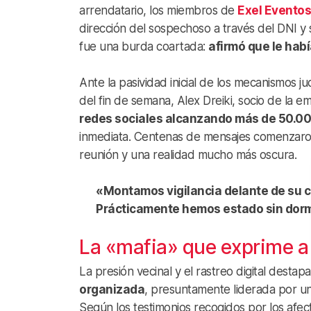
arrendatario, los miembros de
Exel Eventos
dirección del sospechoso a través del DNI y 
fue una burda coartada:
afirmó que le habí
Ante la pasividad inicial de los mecanismos j
del fin de semana, Alex Dreiki, socio de la 
redes sociales alcanzando más de 50.0
inmediata. Centenas de mensajes comenzaron
reunión y una realidad mucho más oscura.
«Montamos vigilancia delante de su ca
Prácticamente hemos estado sin dorm
La «mafia» que exprime a
La presión vecinal y el rastreo digital desta
organizada
, presuntamente liderada por una
Según los testimonios recogidos por los afect