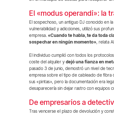
El «modus operandi»: la t
El sospechoso, un antiguo DJ conocido en la
vulnerabilidad y adicciones, utilizó sus prof
empresa.
«Cuando te habla, te da toda cl
sospechar en ningún momento»
, relata
El individuo cumplió con todos los protocolo
coste del alquiler y
dejó una fianza en met
pasado 3 de junio, demostró un nivel de tec
empresa sobre el tipo de cableado de fibra ó
sus «pintas», pero la documentación era legal.
desaparecería sin dejar rastro con equipos c
De empresarios a detecti
Tras vencerse el plazo de devolución y cons