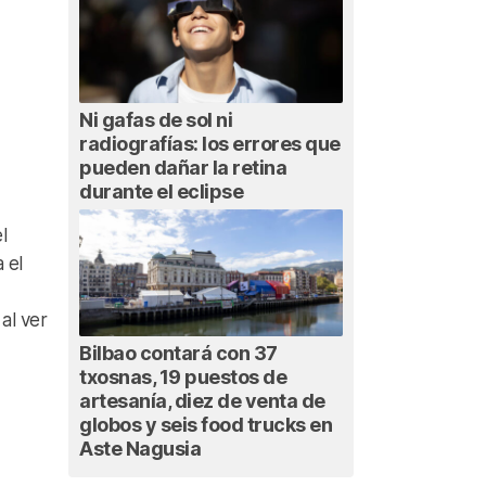
Ni gafas de sol ni
radiografías: los errores que
pueden dañar la retina
durante el eclipse
l
 el
 al ver
Bilbao contará con 37
txosnas, 19 puestos de
artesanía, diez de venta de
globos y seis food trucks en
Aste Nagusia