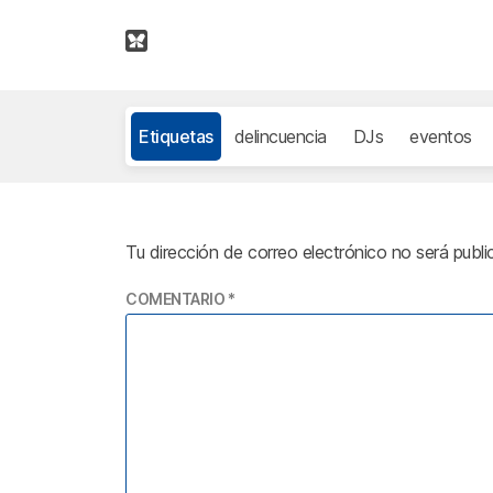
Etiquetas
delincuencia
DJs
eventos
Tu dirección de correo electrónico no será publi
COMENTARIO
*