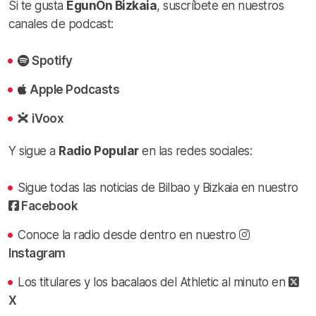
Si te gusta
EgunOn Bizkaia
, suscríbete en nuestros
canales de podcast:
Spotify
Apple Podcasts
iVoox
Y sigue a
Radio Popular
en las redes sociales:
Sigue todas las noticias de Bilbao y Bizkaia en nuestro
Facebook
Conoce la radio desde dentro en nuestro
Instagram
Los titulares y los bacalaos del Athletic al minuto en
X