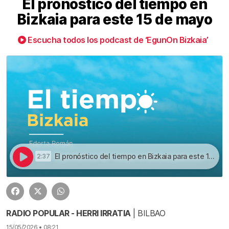
El pronóstico del tiempo en
Bizkaia para este 15 de mayo
Escucha todos los podcast de ‘EgunOn Bizkaia’
El pronóstico del tiempo en Bizkaia para este 15 de mayo | El pronóstico del tiempo en Bizkaia para este 15 de mayo
2:37
RADIO POPULAR - HERRI IRRATIA
| BILBAO
15/05/2026 • 08:21