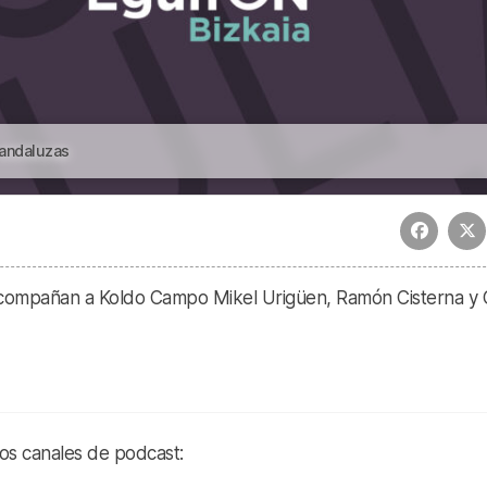
 andaluzas
 Acompañan a Koldo Campo Mikel Urigüen, Ramón Cisterna y 
ros canales de podcast: