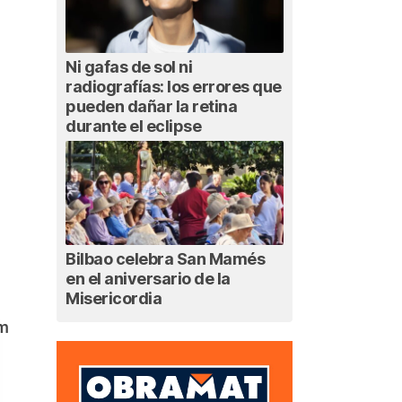
Ni gafas de sol ni
radiografías: los errores que
pueden dañar la retina
durante el eclipse
Bilbao celebra San Mamés
en el aniversario de la
Misericordia
am