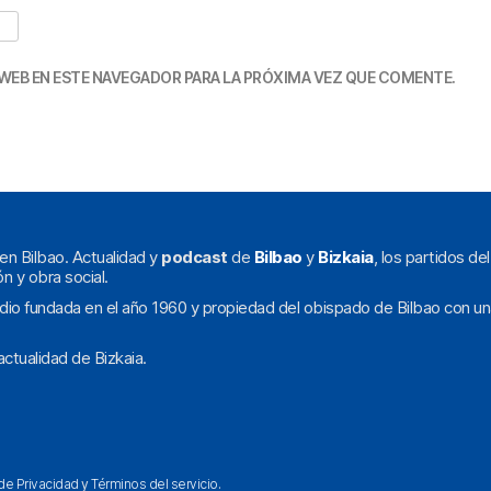
WEB EN ESTE NAVEGADOR PARA LA PRÓXIMA VEZ QUE COMENTE.
en Bilbao. Actualidad y
podcast
de
Bilbao
y
Bizkaia
, los partidos de
ón y obra social.
dio fundada en el año 1960 y propiedad del obispado de Bilbao con un
ctualidad de Bizkaia.
 de Privacidad
y
Términos del servicio
.