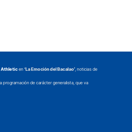
l
Athletic
en
‘La Emoción del Bacalao’
, noticias de
a programación de carácter generalista, que va