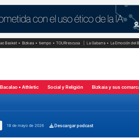
bao Basket
Bizkaia
tiempo
TOURrescusa
La Gabarra
La Emoción del 
Bacalao • Athletic
Social y Religión
Bizkaia y sus comarc
18 de mayo de 2026
Descargar podcast