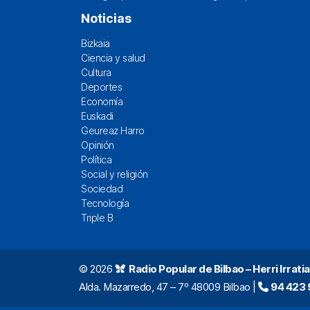
Noticias
Bizkaia
Ciencia y salud
Cultura
Deportes
Economía
Euskadi
Geureaz Harro
Opinión
Política
Social y religión
Sociedad
Tecnología
Triple B
© 2026
Radio Popular de Bilbao – Herri Irratia
Alda. Mazarredo, 47 – 7º 48009 Bilbao |
94 423 