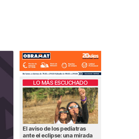
LO MÁS ESCUCHADO
El aviso de los pediatras
ante el eclipse: una mirada