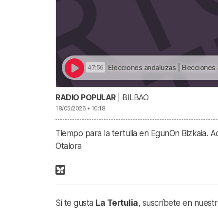
Elecciones andaluzas | Elecciones
47:56
RADIO POPULAR
| BILBAO
18/05/2026 • 10:18
Tiempo para la tertulia en EgunOn Bizkaia.
Otalora
Si te gusta
La Tertulia
, suscríbete en nuest