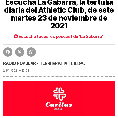
Escucha La Gabarra, la tertulia
diaria del Athletic Club, de este
martes 23 de noviembre de
2021
Escucha La Gabarra, la tertulia diaria del Athletic Club, de este martes 23 de noviembre de 2021 | Escucha La Gabarra, la tertulia diaria del Athletic Club, de este martes 23 de noviembre de 2021
53:04
Escucha todos los podcast de ‘La Gabarra’
RADIO POPULAR - HERRI IRRATIA
| BILBAO
23/11/2021 • 15:08