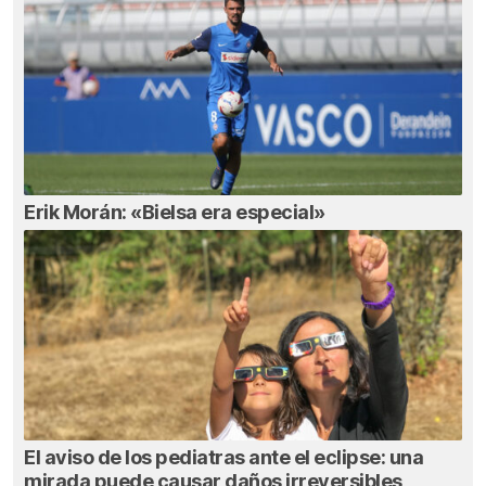
Erik Morán: «Bielsa era especial»
El aviso de los pediatras ante el eclipse: una
mirada puede causar daños irreversibles