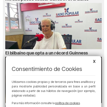
El bilbaíno que opta a un récord Guinness
X
Consentimiento de Cookies
Utilizamos cookies propias y de terceros para fines analíticos y
para mostrarle publicidad personalizada en base a un perfil
elaborado a partir de sus hábitos de navegación (por ejemplo,
páginas visitadas).
Para más información consulte la
política de cookies
.
Ni gafas de sol ni radiografías: los errores que