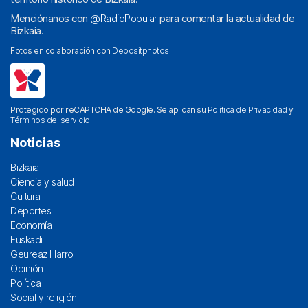
Menciónanos con
@RadioPopular
para comentar la actualidad de
Bizkaia.
Fotos en colaboración con
Depositphotos
Protegido por reCAPTCHA de Google. Se aplican su
Política de Privacidad
y
Términos del servicio
.
Noticias
Bizkaia
Ciencia y salud
Cultura
Deportes
Economía
Euskadi
Geureaz Harro
Opinión
Política
Social y religión