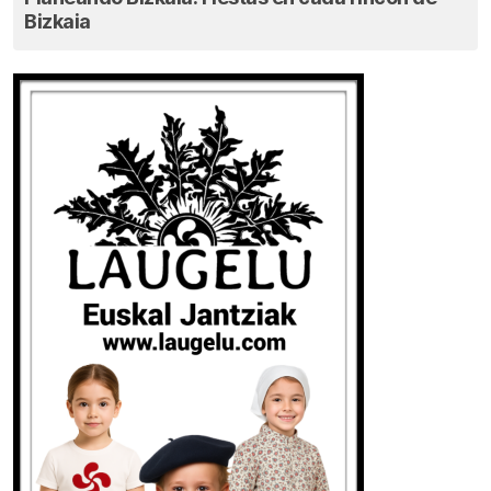
Bizkaia