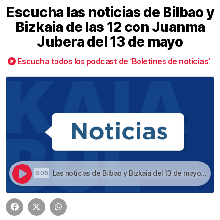
Escucha las noticias de Bilbao y
Bizkaia de las 12 con Juanma
Jubera del 13 de mayo
Escucha todos los podcast de ‘Boletines de noticias’
Las noticias de Bilbao y Bizkaia del 13 de mayo a las 12 | Escucha las noticias de Bilbao y Bizkaia de las 12 con Juanma Jubera del 13 de mayo
6:06