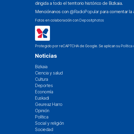
dirigida a todo el territorio histórico de Bizkaia.
Menciónanos con
@RadioPopular
para comentar la a
Fotos en colaboración con
Depositphotos
Protegido por reCAPTCHA de Google. Se aplican su
Política
Noticias
Bizkaia
Ciencia y salud
Cultura
Deportes
Economía
Euskadi
Geureaz Harro
Opinión
Política
Social y religión
Sociedad