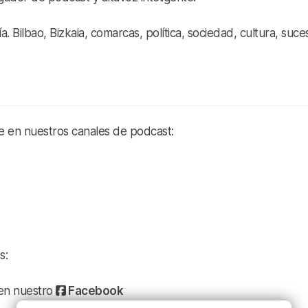
a. Bilbao, Bizkaia, comarcas, política, sociedad, cultura, suce
te en nuestros canales de podcast:
s:
a en nuestro
Facebook