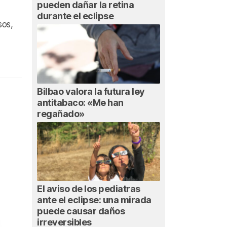
pueden dañar la retina
durante el eclipse
sos,
Bilbao valora la futura ley
antitabaco: «Me han
regañado»
El aviso de los pediatras
ante el eclipse: una mirada
puede causar daños
irreversibles