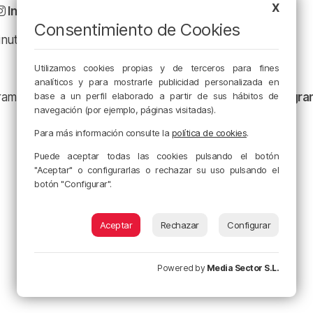
X
Instagram
Consentimiento de Cookies
minuto en
X
Utilizamos cookies propias y de terceros para fines
analíticos y para mostrarle publicidad personalizada en
base a un perfil elaborado a partir de sus hábitos de
ramación y nuestras noticias en nuestro
canal de Telegr
navegación (por ejemplo, páginas visitadas).
Para más información consulte la
política de cookies
.
Puede aceptar todas las cookies pulsando el botón
"Aceptar" o configurarlas o rechazar su uso pulsando el
botón "Configurar".
Aceptar
Rechazar
Configurar
Powered by
Media Sector S.L.