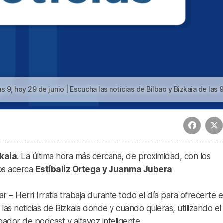
oy 29 de junio | Escucha las noticias de Bilbao y Bizkaia de las 9 con Estíbaliz Ort
kaia
. La última hora más cercana, de proximidad, con los
los acerca
Estíbaliz Ortega y Juanma Jubera
 – Herri Irratia trabaja durante todo el día para ofrecerte e
s noticias de Bizkaia donde y cuando quieras, utilizando el
ador de podcast y altavoz inteligente.