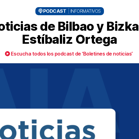
PODCAST
INFORMATIVOS
ticias de Bilbao y Bizka
Estíbaliz Ortega
Escucha todos los podcast de ‘Boletines de noticias’