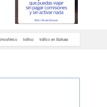
tmosférico
tráfico
tráfico en Bizkaia