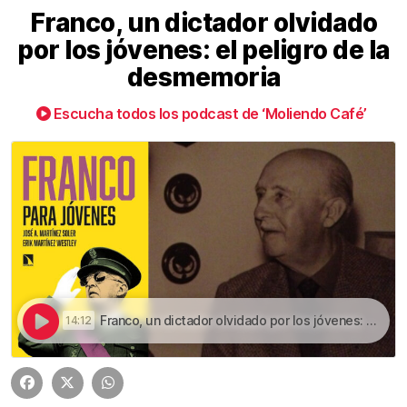
Franco, un dictador olvidado
por los jóvenes: el peligro de la
desmemoria
Escucha todos los podcast de ‘Moliendo Café’
Franco, un dictador olvidado por los jóvenes: el peligro de la desmemoria | Franco, un dictador olvidado por los jóvenes: el peligro de la desmemoria
14:12