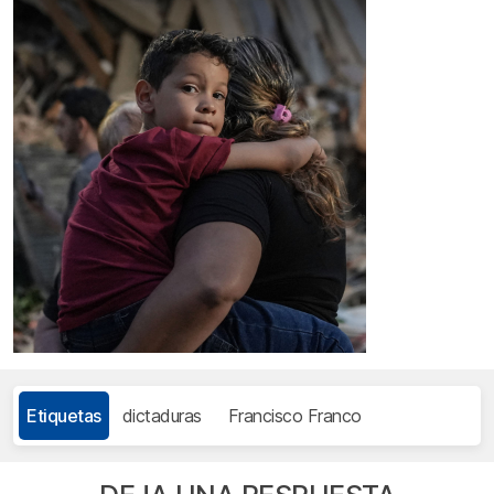
Etiquetas
dictaduras
Francisco Franco