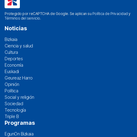
Protegido por reCAPTCHA de Google. Se aplican su
Política de Privacidad
y
Términos del servicio
.
Noticias
Bizkaia
Ciencia y salud
Cultura
Deportes
Economía
Euskadi
Geureaz Harro
Opinión
Política
Social y religión
Sociedad
Tecnología
Triple B
Programas
EgunOn Bizkaia